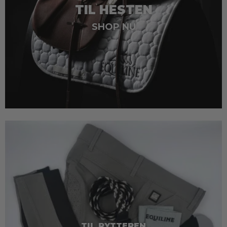
TIL HESTEN
SHOP NU
TIL RYTTEREN