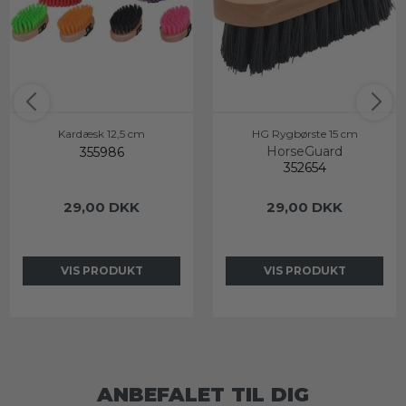
Kardæsk 12,5 cm
HG Rygbørste 15 cm
HorseGuard
355986
352654
29,00 DKK
29,00 DKK
VIS PRODUKT
VIS PRODUKT
ANBEFALET TIL DIG