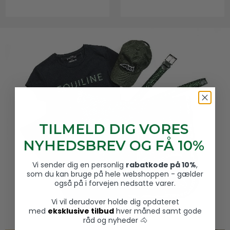
TILMELD DIG VORES
NYHEDSBREV OG FÅ 10%
Vi sender dig en personlig
rabatkode på 10%
,
som du kan bruge på hele webshoppen - gælder
også på i forvejen nedsatte varer.
Vi vil derudover holde dig opdateret
med
eksklusive tilbud
hver måned samt gode
råd og nyheder 🐴