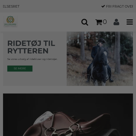
FRI FRAGT
OVER 500,-
0