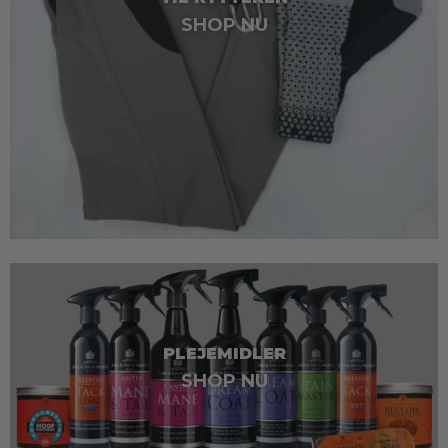
SHOP NU
PLEJEMIDLER
SHOP NU