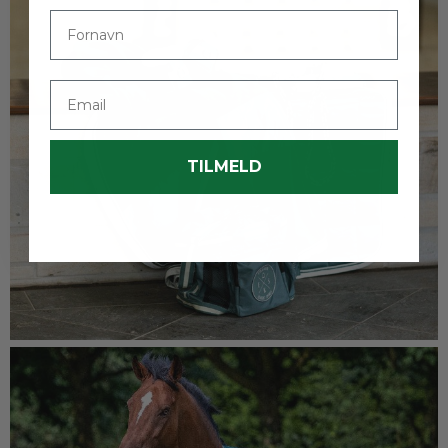
Fornavn
Email
TILMELD