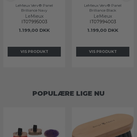
LeMieux Verv® Panel
LeMieux Verv® Panel
Brilliance Navy
Brilliance Black
LeMieux
LeMieux
IT07995003
IT07994003
1.199,00 DKK
1.199,00 DKK
VIS PRODUKT
VIS PRODUKT
POPULÆRE LIGE NU