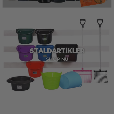
STALDARTIKLER
SHOP NU