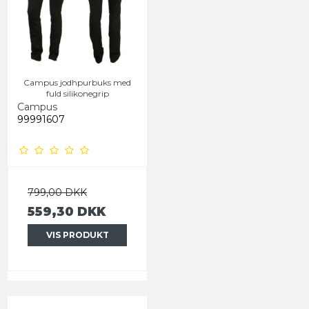
Campus jodhpurbuks med
fuld silikonegrip
Campus
99991607
799,00 DKK
559,30 DKK
VIS PRODUKT