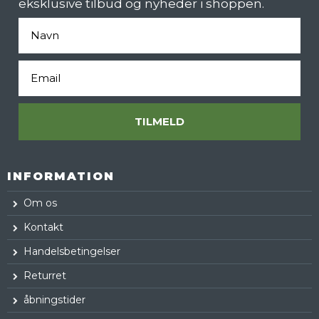
eksklusive tilbud og nyheder i shoppen.
Fornavn
Email
TILMELD
INFORMATION
Om os
Kontakt
Handelsbetingelser
Returret
åbningstider