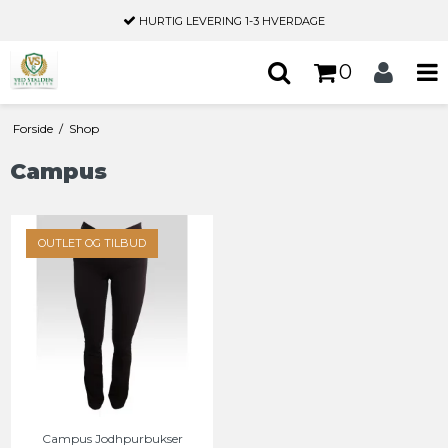
HURTIG LEVERING
1-3 HVERDAGE
0
Forside
/
Shop
Campus
OUTLET OG TILBUD
Campus Jodhpurbukser