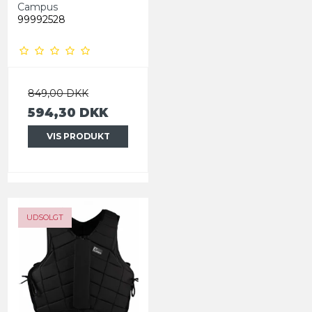
Campus
99992528
849,00 DKK
594,30 DKK
VIS PRODUKT
UDSOLGT