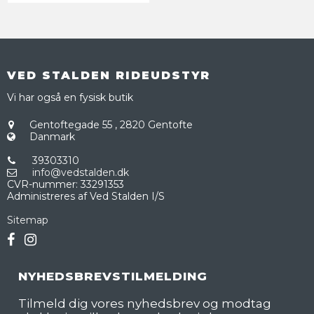
VED STALDEN RIDEUDSTYR
Vi har også en fysisk butik
Gentoftegade 55
,
2820 Gentofte
Danmark
39303310
info@vedstalden.dk
CVR-nummer
:
33291353
Administreres af Ved Stalden I/S
Sitemap
NYHEDSBREVSTILMELDING
Tilmeld dig vores nyhedsbrev og modtag