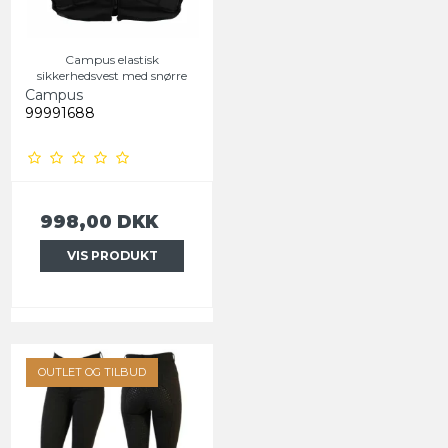
Campus elastisk
sikkerhedsvest med snørre
Campus
99991688
998,00 DKK
VIS PRODUKT
OUTLET OG TILBUD