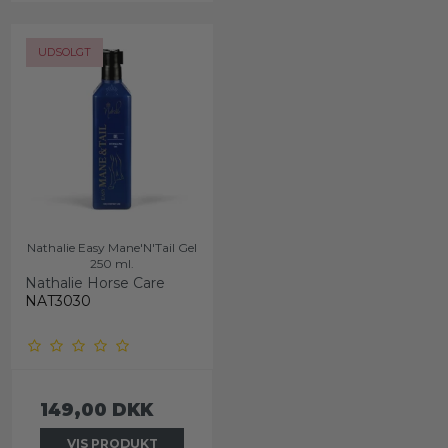
UDSOLGT
Nathalie Easy Mane'N'Tail Gel
250 ml.
Nathalie Horse Care
NAT3030
149,00 DKK
VIS PRODUKT