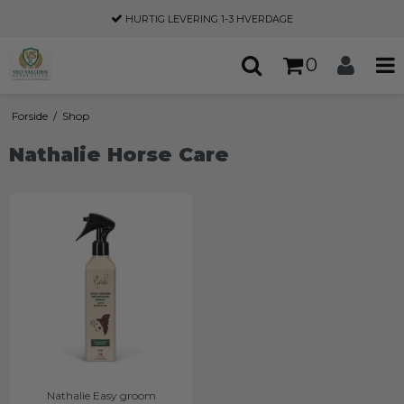
HURTIG LEVERING
1-3 HVERDAGE
0
Forside
/
Shop
Nathalie Horse Care
Nathalie Easy groom