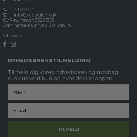
39303310
info@vedstalden.dk
CVR-nummer
:
33291353
Administreres af Ved Stalden I/S
Sitemap
NYHEDSBREVSTILMELDING
Tilmeld dig vores nyhedsbrev og modtag
eksklusive tilbud og nyheder i shoppen.
Fornavn
Email
TILMELD