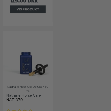
129,00 DKK
VIS PRODUKT
Nathalie Hoof Gel Deluxe 450
ml.
Nathalie Horse Care
NAT4070