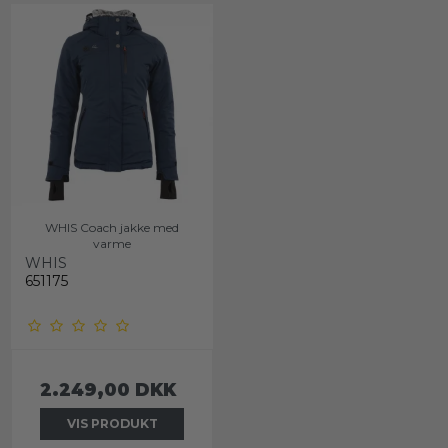
WHIS Coach jakke med
varme
WHIS
651175
2.249,00 DKK
VIS PRODUKT