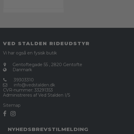
VED STALDEN RIDEUDSTYR
Vi har også en fysisk butik
Gentoftegade 55
,
2820 Gentofte
Danmark
39303310
info@vedstalden.dk
CVR-nummer
:
33291353
Administreres af Ved Stalden I/S
Sitemap
NYHEDSBREVSTILMELDING