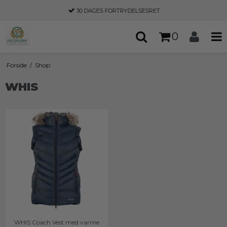
30 DAGES
FORTRYDELSESRET
0
Forside
/
Shop
WHIS
WHIS Coach Vest med varme