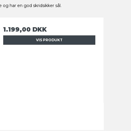
og har en god skridsikker sål.
1.199,00 DKK
VIS PRODUKT