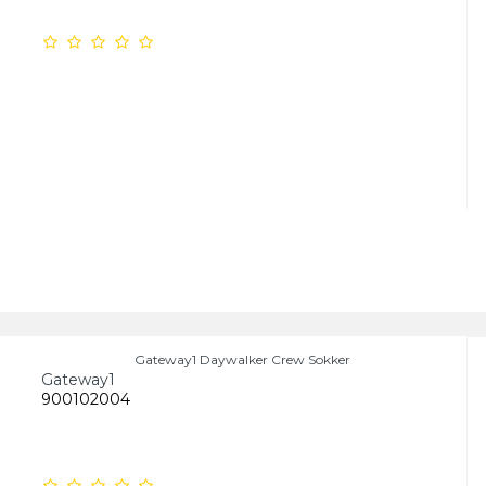
Gateway1 Daywalker Crew Sokker
Gateway1
900102004