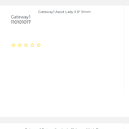
Gateway1 Ascot Lady II 6" 3mm
Gateway1
110101017