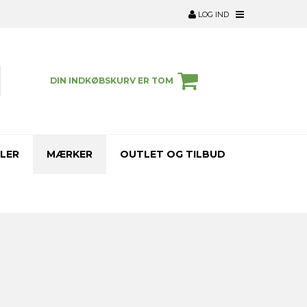
LOG IND
DIN INDKØBSKURV ER TOM
LER
MÆRKER
OUTLET OG TILBUD