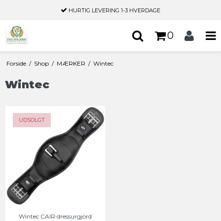
HURTIG LEVERING
1-3 HVERDAGE
0
Forside
/
Shop
/
MÆRKER
/
Wintec
Wintec
UDSOLGT
Wintec CAIR dressurgjord