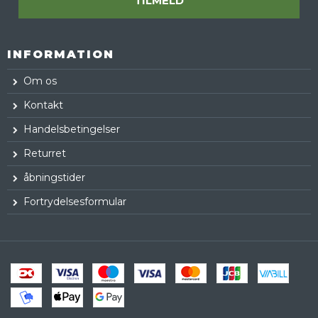
TILMELD
INFORMATION
Om os
Kontakt
Handelsbetingelser
Returret
åbningstider
Fortrydelsesformular