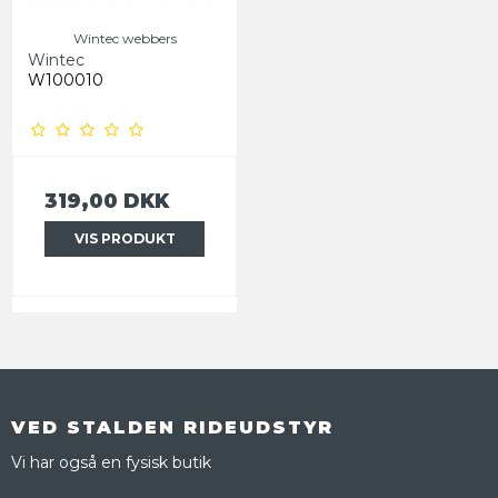
Wintec webbers
Wintec
W100010
319,00 DKK
VIS PRODUKT
VED STALDEN RIDEUDSTYR
Vi har også en fysisk butik