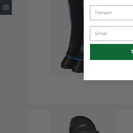
Fornavn
Email