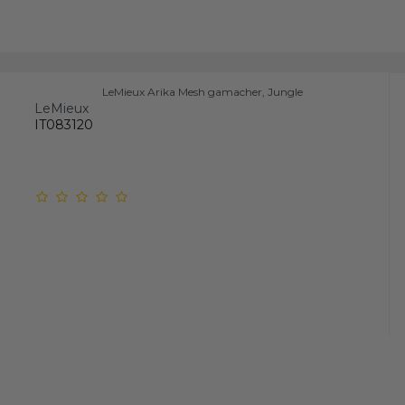
LeMieux Arika Mesh gamacher, Jungle
LeMieux
IT083120