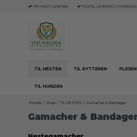
FRI FRAGT
OVER 500,-
HURTIG LEVERING
1-3 HVERDAG
TIL HESTEN
TIL RYTTEREN
PLEJEM
TIL HUNDEN
Forside
/
Shop
/
TIL HESTEN
/
Gamacher & Bandager
Gamacher & Bandage
Hestegamacher