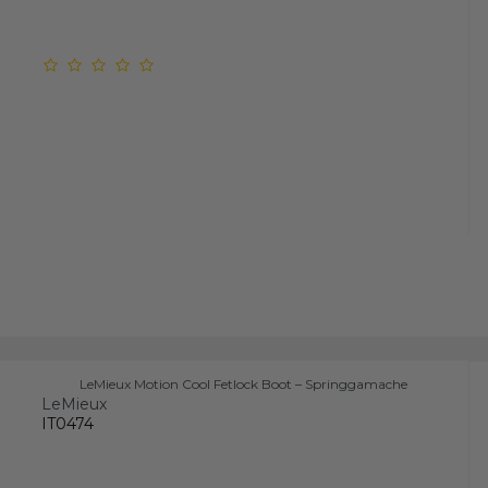
LeMieux Motion Cool Fetlock Boot – Springgamache
LeMieux
IT0474