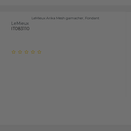
LeMieux Arika Mesh gamacher, Fondant
LeMieux
IT083110