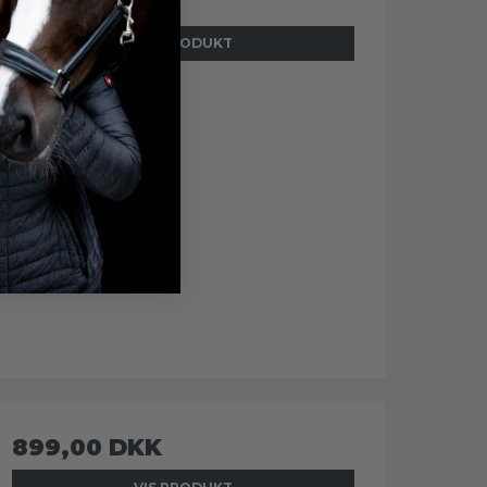
1.049,00 DKK
VIS PRODUKT
899,00 DKK