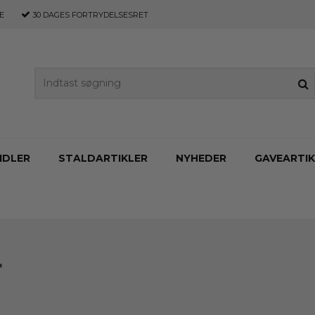
E
30 DAGES
FORTRYDELSESRET
IDLER
STALDARTIKLER
NYHEDER
GAVEARTIK
r