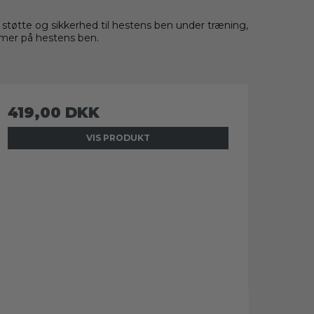
 støtte og sikkerhed til hestens ben under træning,
mmer på hestens ben.
419,00 DKK
VIS PRODUKT