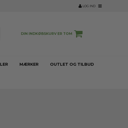
LOG IND
DIN INDKØBSKURV ER TOM
LER
MÆRKER
OUTLET OG TILBUD