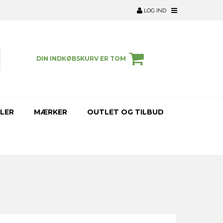
LOG IND
DIN INDKØBSKURV ER TOM
LER
MÆRKER
OUTLET OG TILBUD