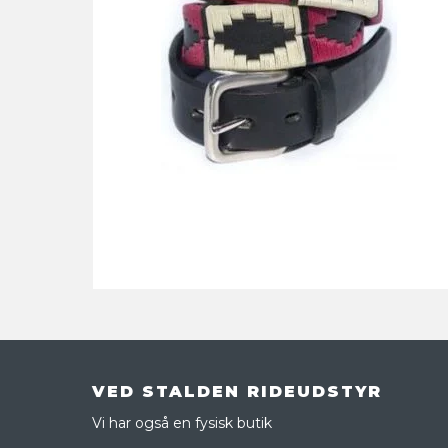
VED STALDEN RIDEUDSTYR
Vi har også en fysisk butik