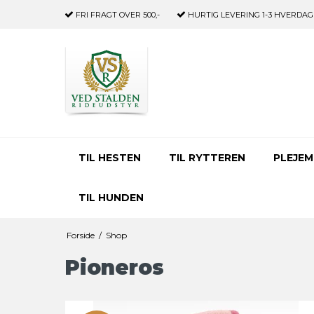
FRI FRAGT
OVER 500,-
HURTIG LEVERING
1-3 HVERDAG
TIL HESTEN
TIL RYTTEREN
PLEJEM
TIL HUNDEN
Forside
/
Shop
Pioneros