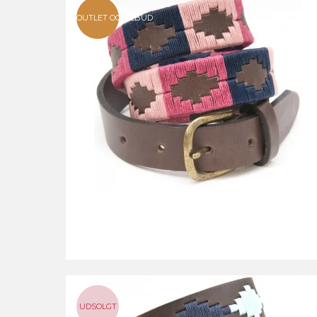
OUTLET OG TILBUD
UDSOLGT