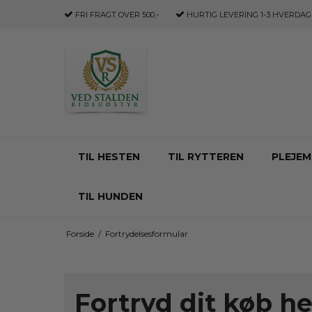
FRI FRAGT
OVER 500,-
HURTIG LEVERING
1-3 HVERDAG
TIL HESTEN
TIL RYTTEREN
PLEJEM
TIL HUNDEN
Forside
/
Fortrydelsesformular
Fortryd dit køb he