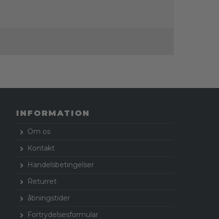
INFORMATION
Om os
Kontakt
Handelsbetingelser
Returret
åbningstider
Fortrydelsesformular