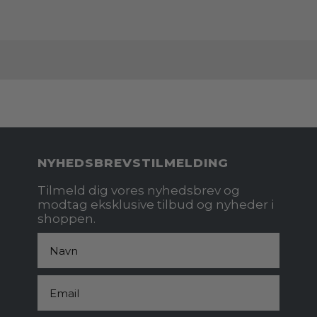
NYHEDSBREVSTILMELDING
Tilmeld dig vores nyhedsbrev og
modtag eksklusive tilbud og nyheder i
shoppen.
Fornavn
Email