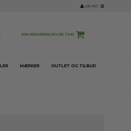
LOG IND
DIN INDKØBSKURV ER TOM
LER
MÆRKER
OUTLET OG TILBUD