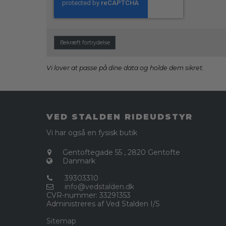
Bekræft fortrydelse
Vi lover at passe på dine data og holde dem sikret.
VED STALDEN RIDEUDSTYR
Vi har også en fysisk butik
Gentoftegade 55
,
2820 Gentofte
Danmark
39303310
info@vedstalden.dk
CVR-nummer
:
33291353
Administreres af Ved Stalden I/S
Sitemap