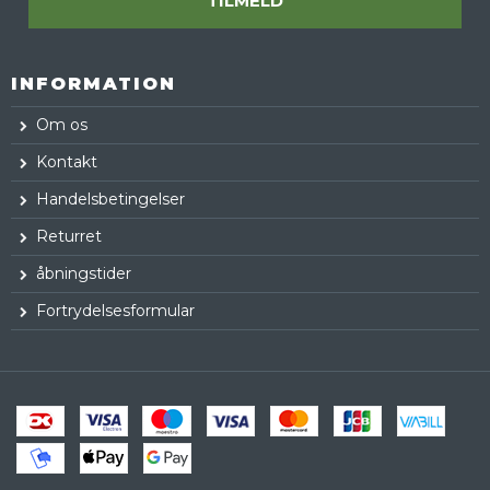
TILMELD
INFORMATION
Om os
Kontakt
Handelsbetingelser
Returret
åbningstider
Fortrydelsesformular