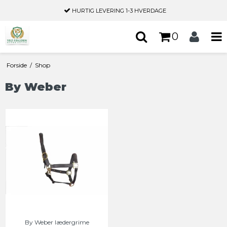
HURTIG LEVERING
1-3 HVERDAGE
0
Forside
/
Shop
By Weber
By Weber lædergrime