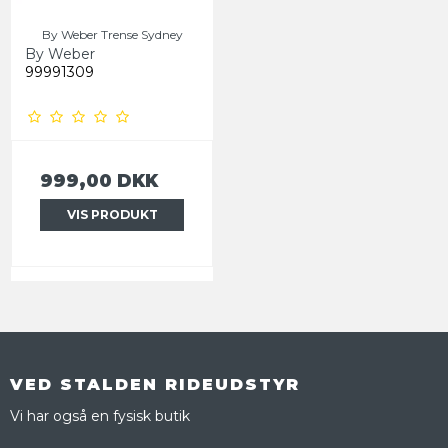
By Weber Trense Sydney
By Weber
99991309
999,00 DKK
VIS PRODUKT
VED STALDEN RIDEUDSTYR
Vi har også en fysisk butik