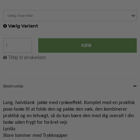
Vælg Størrelse
Vælg Variant
KØB
Tilføj til ønskeliste
Beskrivelse
Lang, halvblank jakke med rynkeeffekt. Komplet med en praktisk
pose-taske til at folde den og pakke den væk, den kombinerer
praktisk og en letvægt, så du kan bære den med dig overalt i din
taske uden frygt for foråret vejr.
Lynlås
Store lommer med Trykknapper