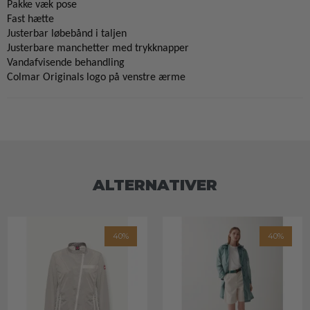
Pakke væk pose
Fast hætte
Justerbar løbebånd i taljen
Justerbare manchetter med trykknapper
Vandafvisende behandling
Colmar Originals logo på venstre ærme
ALTERNATIVER
40%
40%