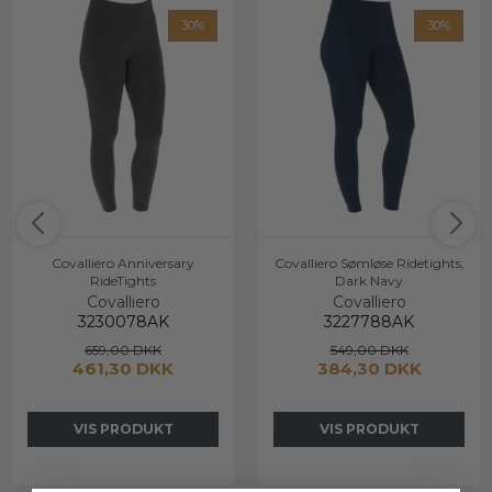
30%
30%
Covalliero Anniversary
Covalliero Sømløse Ridetights,
RideTights
Dark Navy
Covalliero
Covalliero
3230078AK
3227788AK
659,00 DKK
549,00 DKK
461,30 DKK
384,30 DKK
VIS PRODUKT
VIS PRODUKT