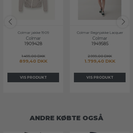
Colmar jakke 1909
Colmar Regnjakke Lacquer
Colmar
Colmar
1909428
1949585
1.499,00 DKK
2.999,00 DKK
899,40 DKK
1.799,40 DKK
VIS PRODUKT
VIS PRODUKT
ANDRE KØBTE OGSÅ