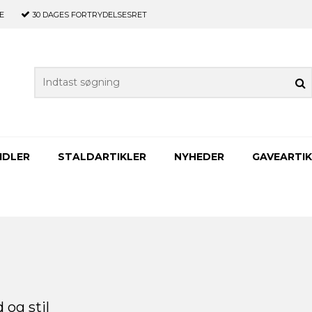
E
30 DAGES
FORTRYDELSESRET
IDLER
STALDARTIKLER
NYHEDER
GAVEARTIK
 og stil