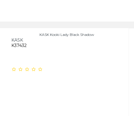
KASK Kooki Lady Black Shadow
KASK
K37432