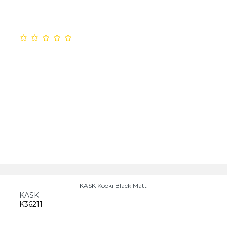
KASK Kooki Black Matt
KASK
K36211