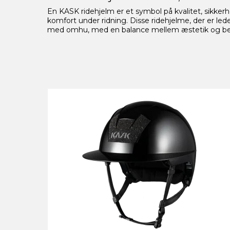
En KASK ridehjelm er et symbol på kvalitet, sikkerhe
komfort under ridning. Disse ridehjelme, der er l
med omhu, med en balance mellem æstetik og besky