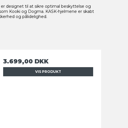
er designet til at sikre optimal beskyttelse og
ier som Kooki og Dogma. KASK-hjelmene er skabt
kerhed og pålidelighed
.
3.699,00 DKK
VIS PRODUKT