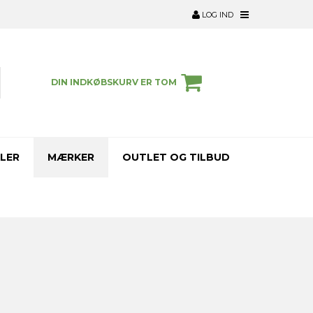
LOG IND
DIN INDKØBSKURV ER TOM
LER
MÆRKER
OUTLET OG TILBUD