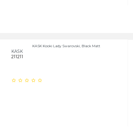
KASK Kooki Lady Swarovski, Black Matt
KASK
211211