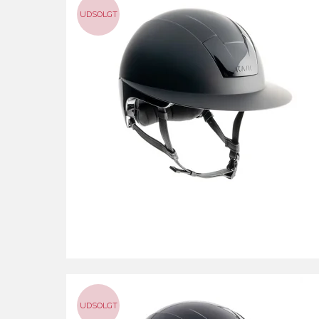
UDSOLGT
UDSOLGT