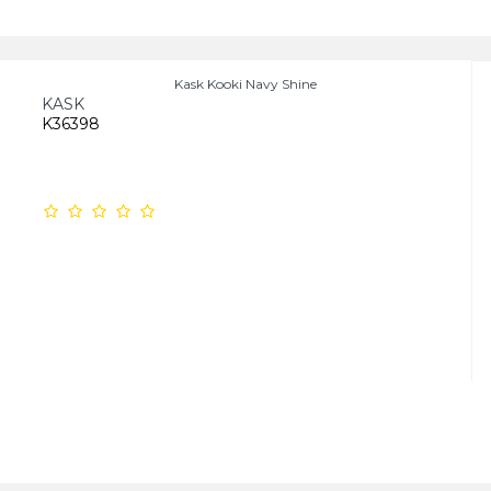
Kask Kooki Navy Shine
KASK
K36398