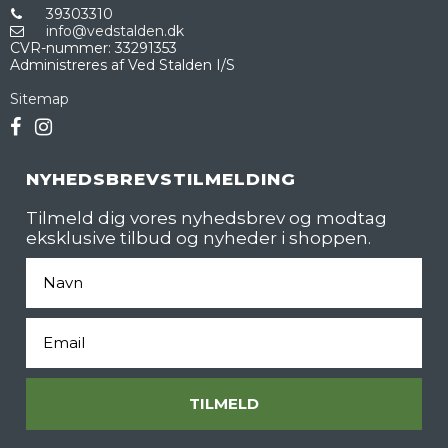
39303310
info@vedstalden.dk
CVR-nummer
:
33291353
Administreres af Ved Stalden I/S
Sitemap
NYHEDSBREVSTILMELDING
Tilmeld dig vores nyhedsbrev og modtag
eksklusive tilbud og nyheder i shoppen.
Fornavn
Email
TILMELD