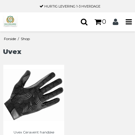
HURTIG LEVERING
1-3 HVERDAGE
0
Forside
/
Shop
Uvex
Uvex Ceravent handske