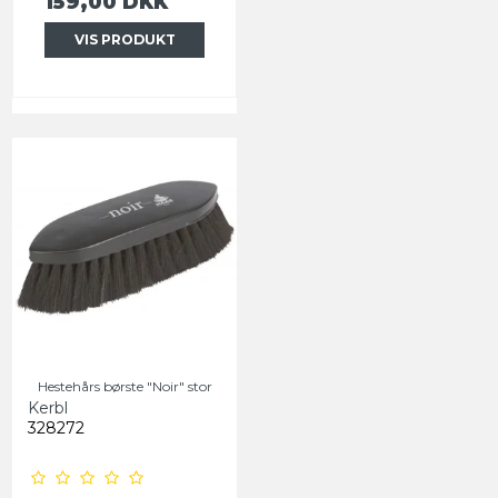
159,00 DKK
VIS PRODUKT
Hestehårs børste "Noir" stor
Kerbl
328272