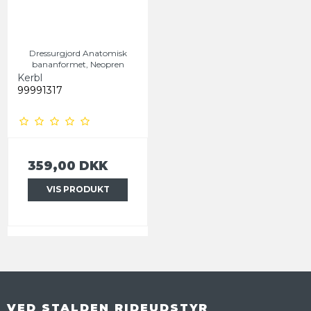
Dressurgjord Anatomisk
bananformet, Neopren
Kerbl
99991317
359,00 DKK
VIS PRODUKT
VED STALDEN RIDEUDSTYR