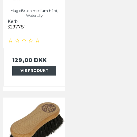
MagicBrush medium hård,
WaterLily
Kerbl
3297781
129,00 DKK
VIS PRODUKT