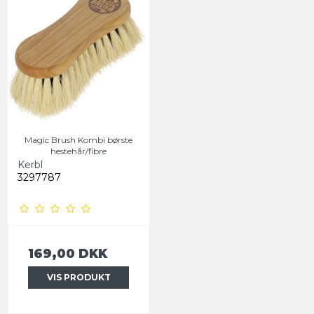
Magic Brush Kombi børste
hestehår/fibre
Kerbl
3297787
169,00 DKK
VIS PRODUKT