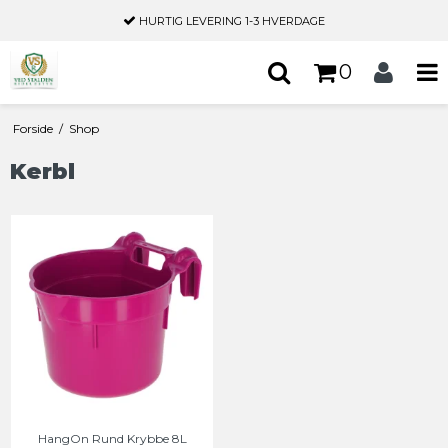
HURTIG LEVERING
1-3 HVERDAGE
0
Forside
/
Shop
Kerbl
HangOn Rund Krybbe 8L