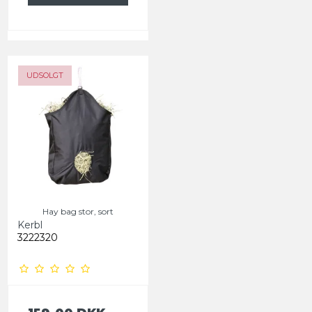
UDSOLGT
Hay bag stor, sort
Kerbl
3222320