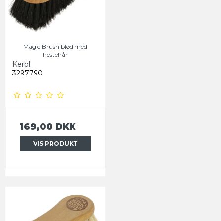
Magic Brush blød med
hestehår
Kerbl
3297790
169,00 DKK
VIS PRODUKT