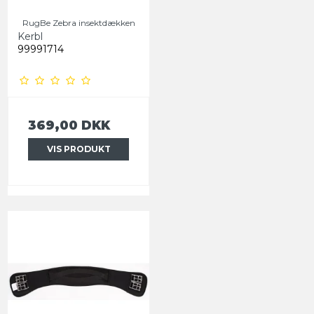
RugBe Zebra insektdækken
Kerbl
99991714
369,00 DKK
VIS PRODUKT