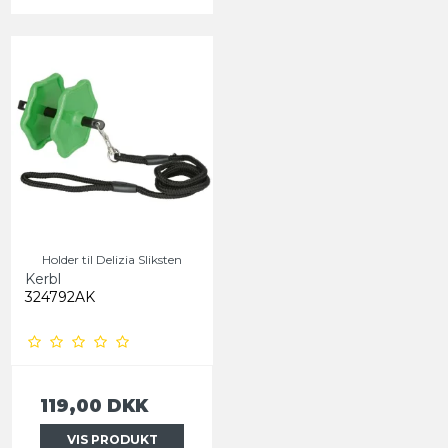
Holder til Delizia Sliksten
Kerbl
324792AK
119,00 DKK
VIS PRODUKT