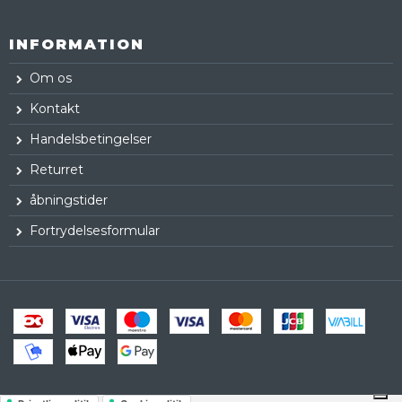
INFORMATION
Om os
Kontakt
Handelsbetingelser
Returret
åbningstider
Fortrydelsesformular