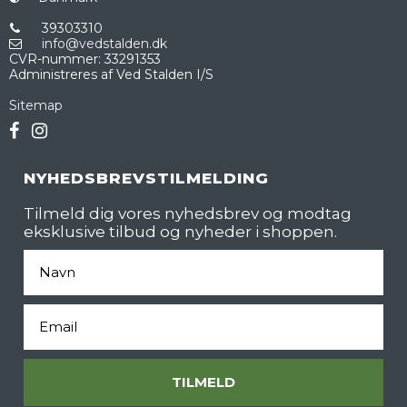
39303310
info@vedstalden.dk
CVR-nummer
:
33291353
Administreres af Ved Stalden I/S
Sitemap
NYHEDSBREVSTILMELDING
Tilmeld dig vores nyhedsbrev og modtag
eksklusive tilbud og nyheder i shoppen.
Fornavn
Email
TILMELD