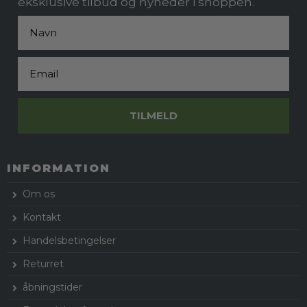
eksklusive tilbud og nyheder i shoppen.
Fornavn
Email
TILMELD
INFORMATION
Om os
Kontakt
Handelsbetingelser
Returret
åbningstider