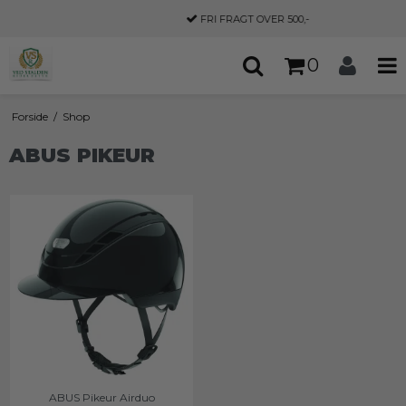
FRI FRAGT
OVER 500,-
0
Forside
/
Shop
ABUS PIKEUR
ABUS Pikeur Airduo