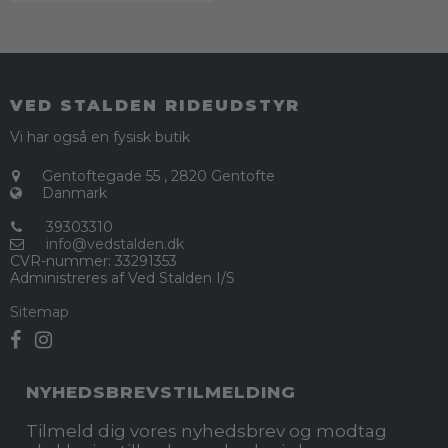
VED STALDEN RIDEUDSTYR
Vi har også en fysisk butik
Gentoftegade 55
,
2820 Gentofte
Danmark
39303310
info@vedstalden.dk
CVR-nummer
:
33291353
Administreres af Ved Stalden I/S
Sitemap
NYHEDSBREVSTILMELDING
Tilmeld dig vores nyhedsbrev og modtag