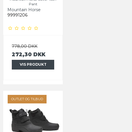
Pant
Mountain Horse
99991206
778,00 DKK
272,30 DKK
VIS PRODUKT
OUTLET OG TILBUD