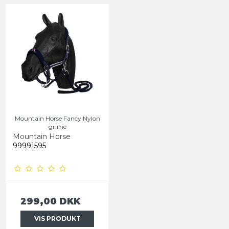
Mountain Horse Fancy Nylon
grime
Mountain Horse
99991595
299,00 DKK
VIS PRODUKT