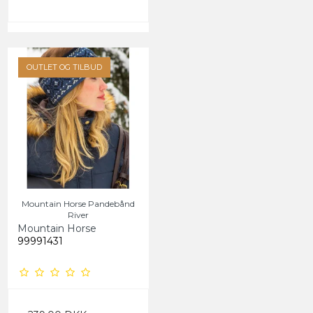
OUTLET OG TILBUD
Mountain Horse Pandebånd
River
Mountain Horse
99991431