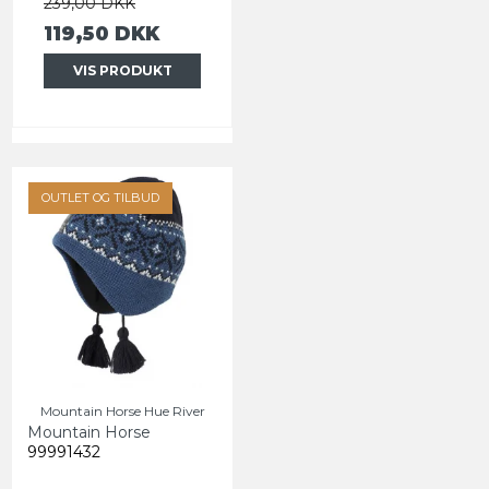
239,00 DKK
119,50 DKK
VIS PRODUKT
OUTLET OG TILBUD
Mountain Horse Hue River
Mountain Horse
99991432