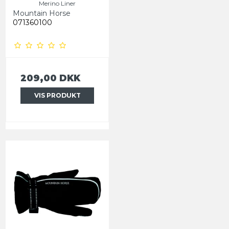
Merino Liner
Mountain Horse
071360100
209,00 DKK
VIS PRODUKT