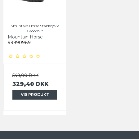
Mountain Horse Staldstøvle
Groom It
Mountain Horse
99990989
549,00 DKK
329,40 DKK
VIS PRODUKT