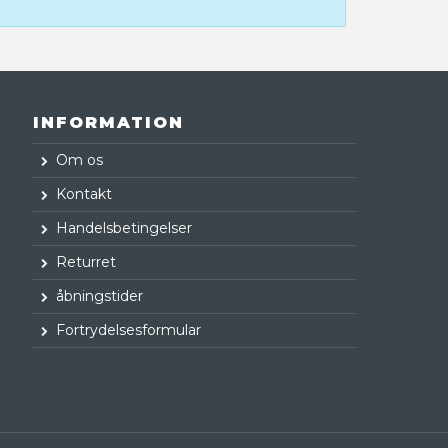
INFORMATION
Om os
Kontakt
Handelsbetingelser
Returret
åbningstider
Fortrydelsesformular