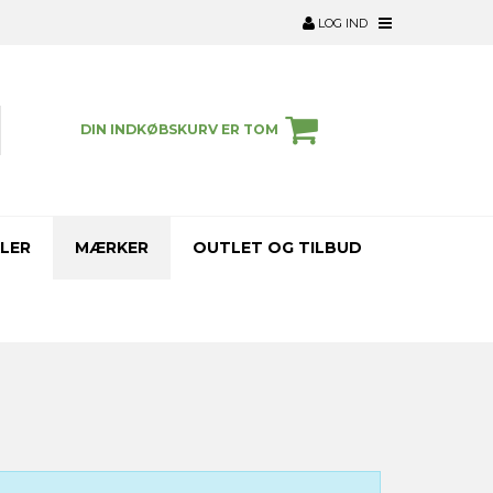
LOG IND
DIN INDKØBSKURV ER TOM
LER
MÆRKER
OUTLET OG TILBUD