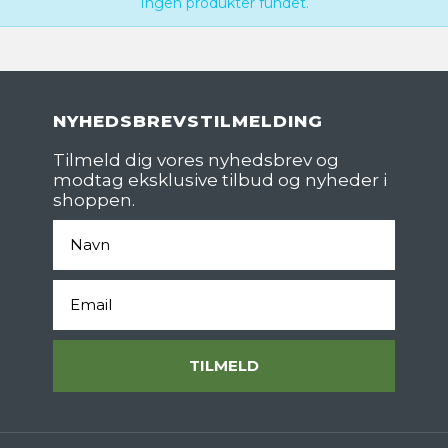
Ingen produkter fundet.
NYHEDSBREVSTILMELDING
Tilmeld dig vores nyhedsbrev og
modtag eksklusive tilbud og nyheder i
shoppen.
Fornavn
Email
TILMELD