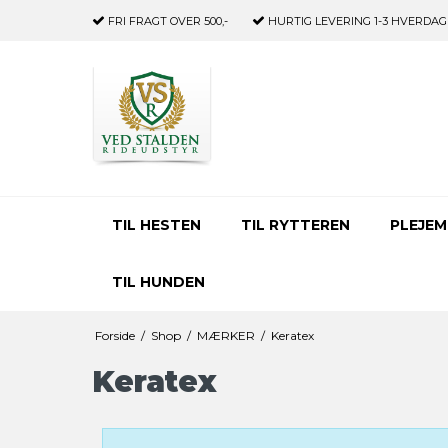
FRI FRAGT
OVER 500,-
HURTIG LEVERING
1-3 HVERDAG
TIL HESTEN
TIL RYTTEREN
PLEJEM
TIL HUNDEN
Forside
/
Shop
/
MÆRKER
/
Keratex
Keratex