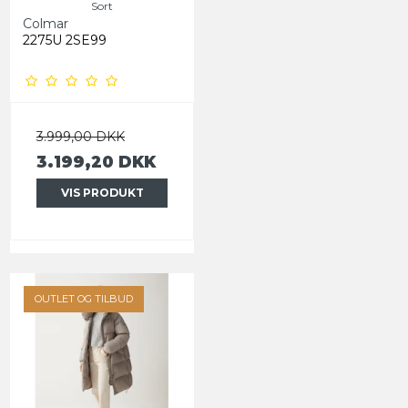
Sort
Colmar
2275U 2SE99
3.999,00 DKK
3.199,20 DKK
VIS PRODUKT
OUTLET OG TILBUD