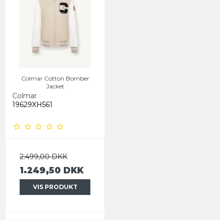
Colmar Cotton Bomber
Jacket
Colmar
19629XH561
2.499,00 DKK
1.249,50 DKK
VIS PRODUKT