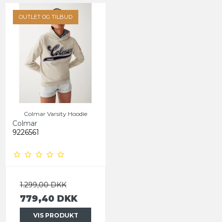
OUTLET OG TILBUD
Colmar Varsity Hoodie
Colmar
9226561
1.299,00 DKK
779,40 DKK
VIS PRODUKT