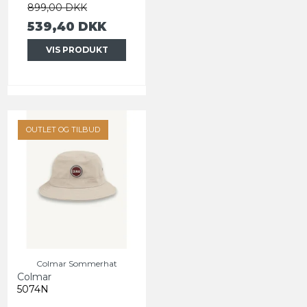
899,00 DKK
539,40 DKK
VIS PRODUKT
OUTLET OG TILBUD
Colmar Sommerhat
Colmar
5074N