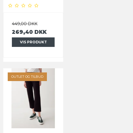
449,00 DKK
269,40 DKK
VIS PRODUKT
OUTLET OG TILBUD