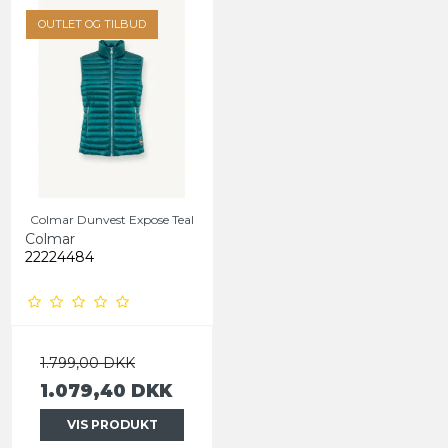
OUTLET OG TILBUD
Colmar Dunvest Expose Teal
Colmar
22224484
1.799,00 DKK
1.079,40 DKK
VIS PRODUKT