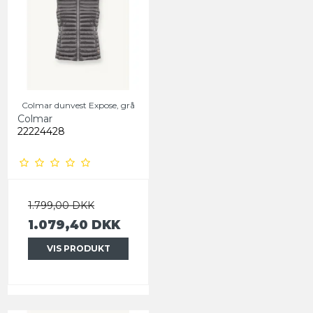
Colmar dunvest Expose, grå
Colmar
22224428
1.799,00 DKK
1.079,40 DKK
VIS PRODUKT