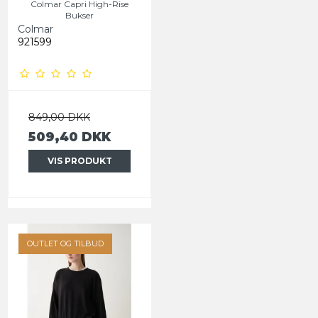
Colmar Capri High-Rise
Bukser
Colmar
921599
849,00 DKK
509,40 DKK
VIS PRODUKT
OUTLET OG TILBUD