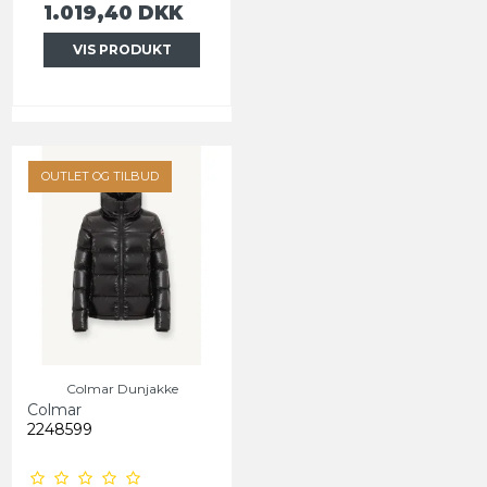
1.019,40 DKK
VIS PRODUKT
OUTLET OG TILBUD
Colmar Dunjakke
Colmar
2248599