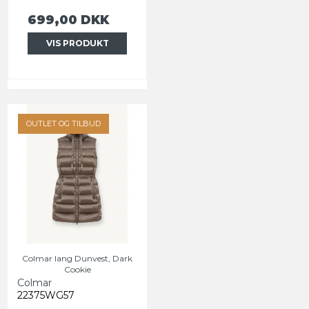
699,00 DKK
VIS PRODUKT
OUTLET OG TILBUD
Colmar lang Dunvest, Dark
Cookie
Colmar
22375WG57