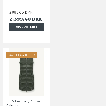
3.999,00 DKK
2.399,40 DKK
VIS PRODUKT
OUTLET OG TILBUD
Colmar Lang Dunvest
Colmar