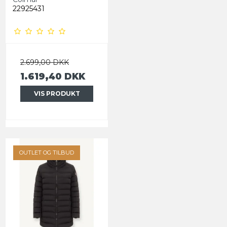
22925431
2.699,00 DKK
1.619,40 DKK
VIS PRODUKT
OUTLET OG TILBUD