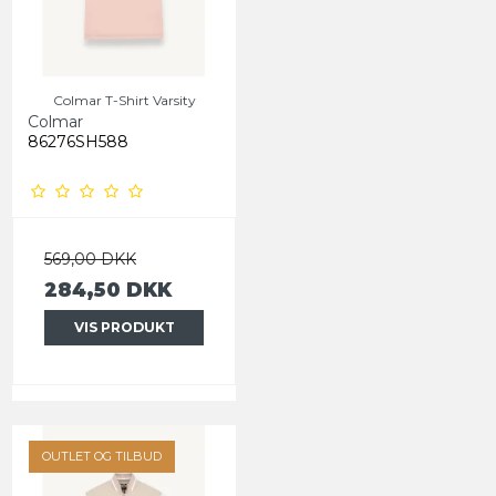
Colmar T-Shirt Varsity
Colmar
86276SH588
569,00 DKK
284,50 DKK
VIS PRODUKT
OUTLET OG TILBUD