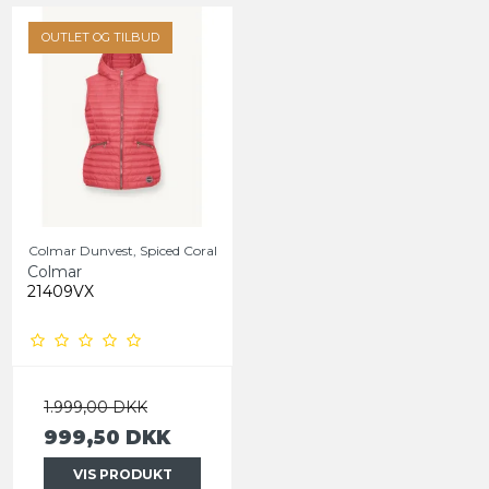
OUTLET OG TILBUD
Colmar Dunvest, Spiced Coral
Colmar
21409VX
1.999,00 DKK
999,50 DKK
VIS PRODUKT