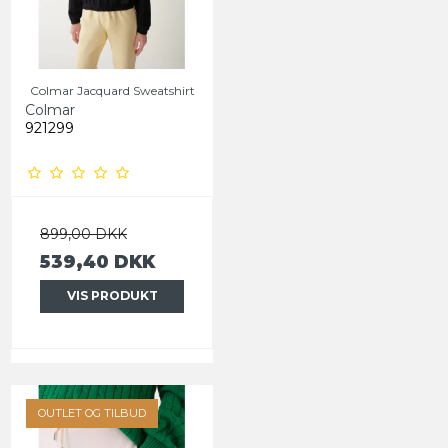
Colmar Jacquard Sweatshirt
Colmar
921299
899,00 DKK
539,40 DKK
VIS PRODUKT
OUTLET OG TILBUD