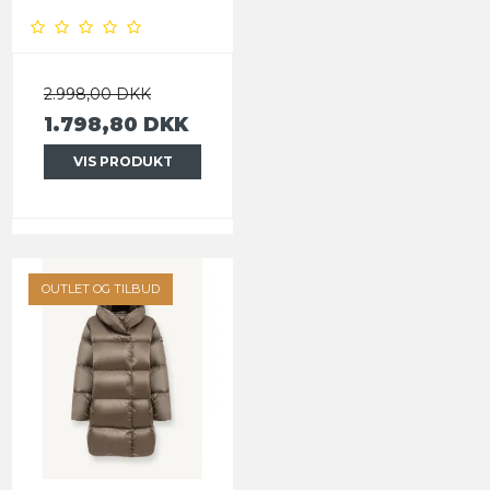
2.998,00 DKK
1.798,80 DKK
VIS PRODUKT
OUTLET OG TILBUD