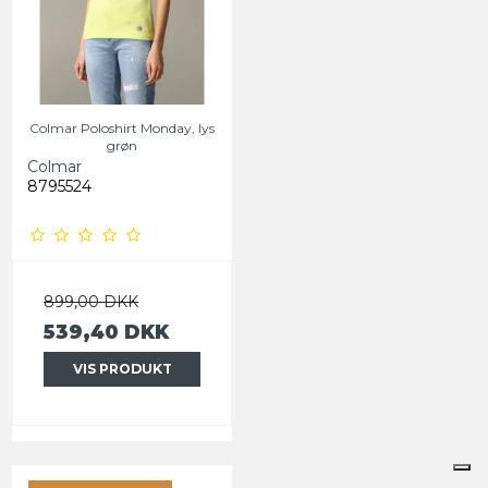
Colmar Poloshirt Monday, lys
grøn
Colmar
8795524
899,00 DKK
539,40 DKK
VIS PRODUKT