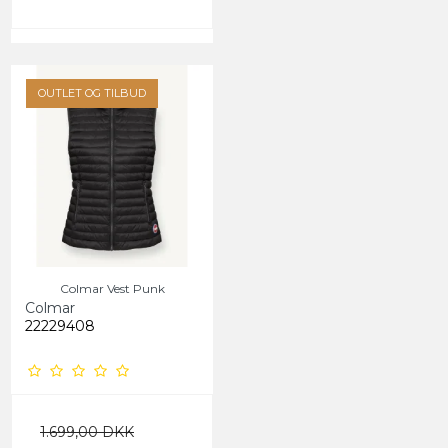
OUTLET OG TILBUD
Colmar Vest Punk
Colmar
22229408
1.699,00 DKK