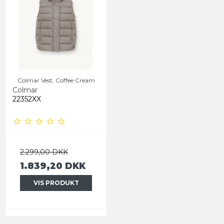
Colmar Vest, Coffee Cream
Colmar
22352XX
2.299,00 DKK
1.839,20 DKK
VIS PRODUKT