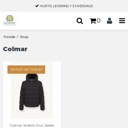
HURTIG LEVERING
1-3 HVERDAGE
0
Forside
/
Shop
Colmar
OUTLET OG TILBUD
Colmar Stretch Dun Jakke,