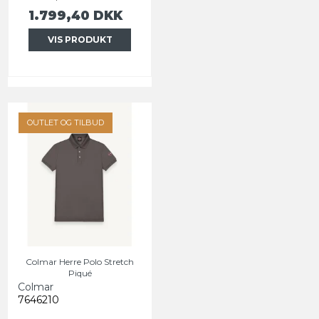
1.799,40 DKK
VIS PRODUKT
OUTLET OG TILBUD
Colmar Herre Polo Stretch
Piqué
Colmar
7646210