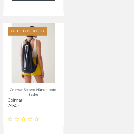
OUTLET OG TILBUD
Colmar Strand Håndklæde-
taske
Colmar
7450-