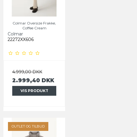
Colmar Oversize Frakke,
Coffee Cream
Colmar
22272XX606
4.999,00 DKK
2.999,40 DKK
VIS PRODUKT
OUTLET OG TILBUD