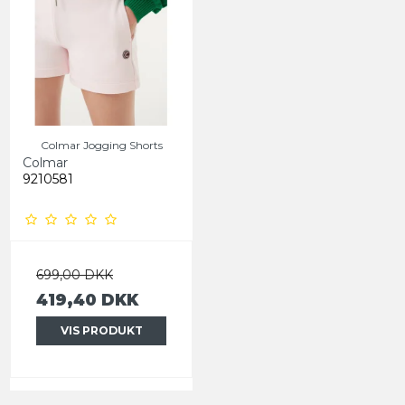
Colmar Jogging Shorts
Colmar
9210581
699,00 DKK
419,40 DKK
VIS PRODUKT