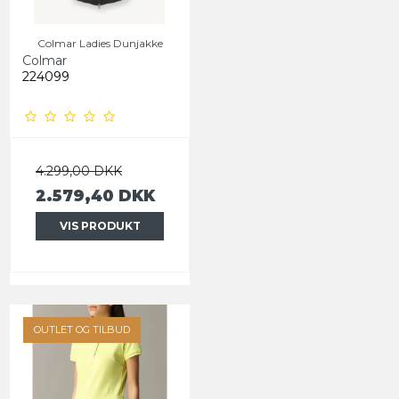
Colmar Ladies Dunjakke
Colmar
224099
4.299,00 DKK
2.579,40 DKK
VIS PRODUKT
OUTLET OG TILBUD