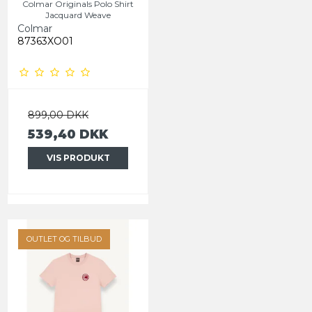
Colmar Originals Polo Shirt
Jacquard Weave
Colmar
87363XO01
899,00 DKK
539,40 DKK
VIS PRODUKT
OUTLET OG TILBUD