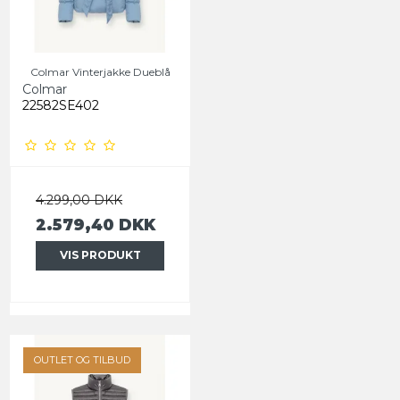
Colmar Vinterjakke Dueblå
Colmar
22582SE402
4.299,00 DKK
2.579,40 DKK
VIS PRODUKT
OUTLET OG TILBUD