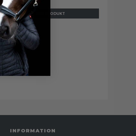
329,40 DKK
VIS PRODUKT
INFORMATION