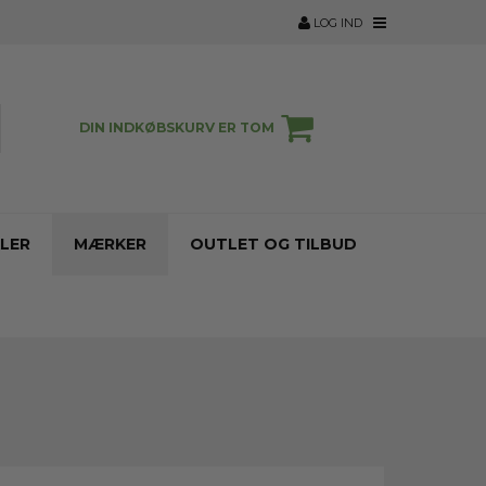
LOG IND
DIN INDKØBSKURV ER TOM
LER
MÆRKER
OUTLET OG TILBUD