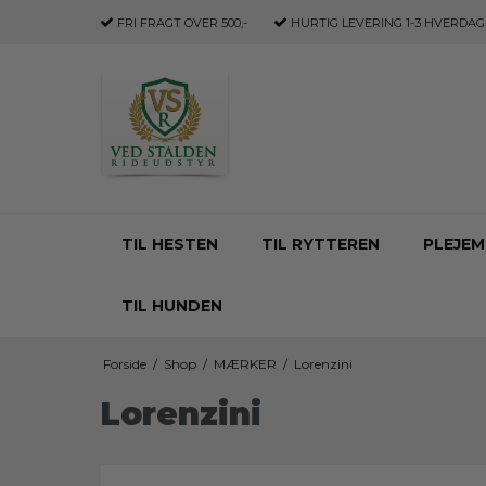
FRI FRAGT
OVER 500,-
HURTIG LEVERING
1-3 HVERDAG
TIL HESTEN
TIL RYTTEREN
PLEJEM
TIL HUNDEN
Forside
/
Shop
/
MÆRKER
/
Lorenzini
Lorenzini