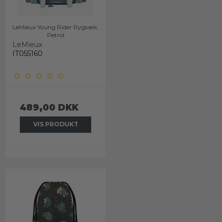
LeMieux Young Rider Rygsæk,
Petrol
LeMieux
IT055160
489,00 DKK
VIS PRODUKT