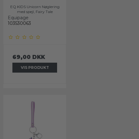
EQ KIDS Unicorn Nøglering
med spejl, Fairy Tale
Equipage
103530063
69,00 DKK
VIS PRODUKT