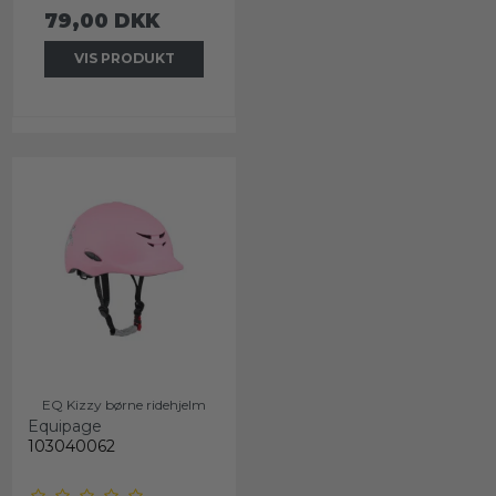
79,00 DKK
VIS PRODUKT
EQ Kizzy børne ridehjelm
Equipage
103040062