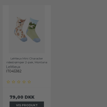
LeMieux Mini Character
ridestrømper 2-pak, Montana
LeMieux
IT045382
79,00 DKK
VIS PRODUKT