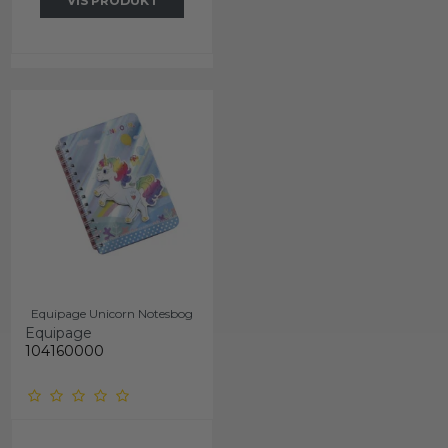
VIS PRODUKT
Equipage Unicorn Notesbog
Equipage
104160000