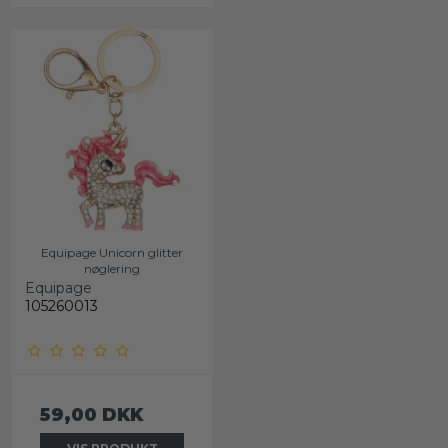
Equipage Unicorn glitter
nøglering
Equipage
105260013
59,00 DKK