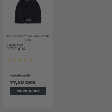
EQ KIDS Lilly hue, Navy ONE
SIZE
Equipage
103390014
129,00 DKK
77,40 DKK
VIS PRODUKT