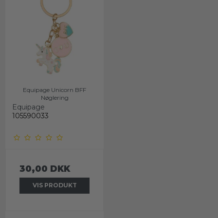
Equipage Unicorn BFF
Nøglering
Equipage
105590033
30,00 DKK
VIS PRODUKT