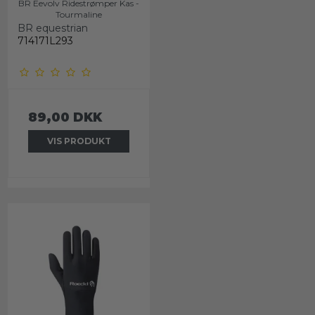
BR Eevolv Ridestrømper Kas -
Tourmaline
BR equestrian
714171L293
89,00 DKK
VIS PRODUKT