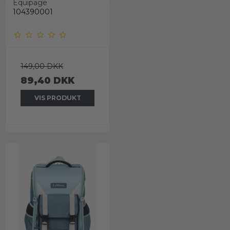
Equipage
104390001
149,00 DKK
89,40 DKK
VIS PRODUKT