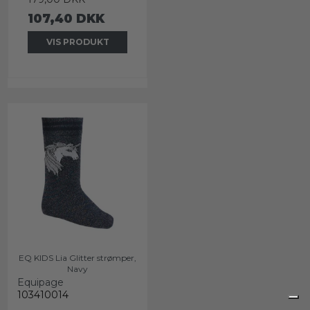
107,40 DKK
VIS PRODUKT
EQ KIDS Lia Glitter strømper,
Navy
Equipage
103410014