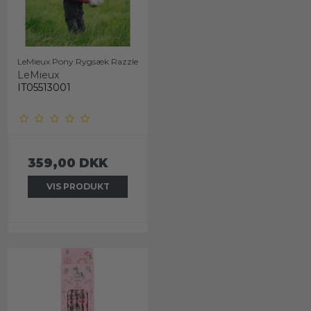
LeMieux Pony Rygsæk Razzle
LeMieux
IT05513001
359,00 DKK
VIS PRODUKT