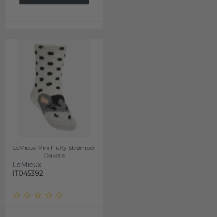
LeMieux Mini Fluffy Strømper
Dakota
LeMieux
IT045392