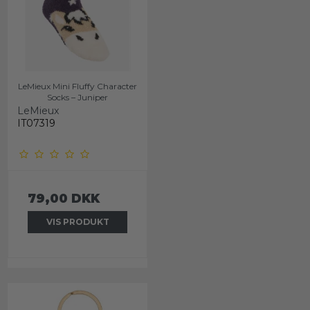
LeMieux Mini Fluffy Character
Socks – Juniper
LeMieux
IT07319
79,00 DKK
VIS PRODUKT