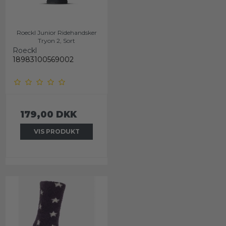
Roeckl Junior Ridehandsker
Tryon 2, Sort
Roeckl
18983100569002
179,00 DKK
VIS PRODUKT