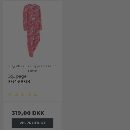
EQ KIDS Liza pyjamas Fruit
Dove
Equipage
103430038
319,00 DKK
VIS PRODUKT