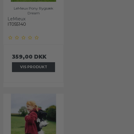
LeMieux Pony Rygsæk
Dream
LeMieux
IT055140
359,00 DKK
VIS PRODUKT