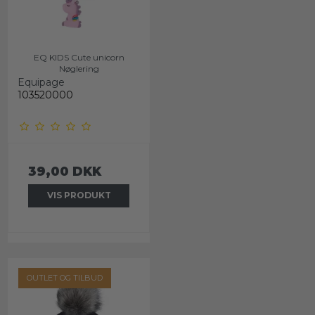
EQ KIDS Cute unicorn
Nøglering
Equipage
103520000
39,00 DKK
VIS PRODUKT
OUTLET OG TILBUD