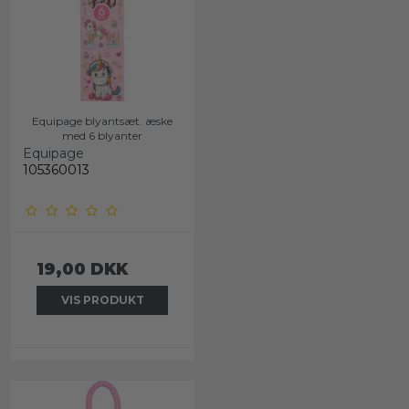
Equipage blyantsæt. æske
med 6 blyanter
Equipage
105360013
19,00 DKK
VIS PRODUKT