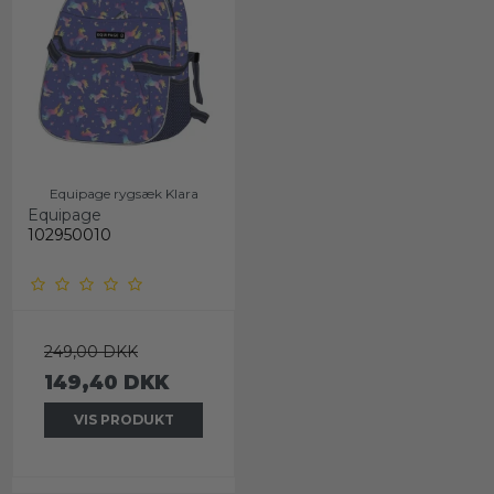
Equipage rygsæk Klara
Equipage
102950010
249,00 DKK
149,40 DKK
VIS PRODUKT