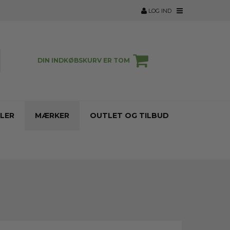
LOG IND
DIN INDKØBSKURV ER TOM
LER
MÆRKER
OUTLET OG TILBUD