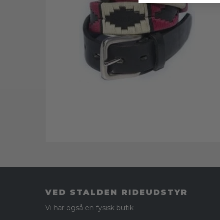
VED STALDEN RIDEUDSTYR
Vi har også en fysisk butik