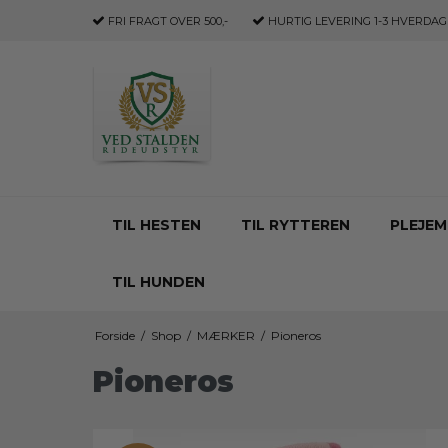
FRI FRAGT
OVER 500,-
HURTIG LEVERING
1-3 HVERDAG
TIL HESTEN
TIL RYTTEREN
PLEJEM
TIL HUNDEN
Forside
/
Shop
/
MÆRKER
/
Pioneros
Pioneros