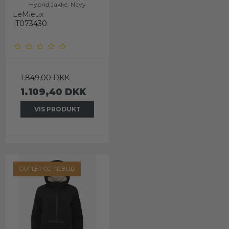
Hybrid Jakke, Navy
LeMieux
IT073430
1.849,00 DKK
1.109,40 DKK
VIS PRODUKT
OUTLET OG TILBUD