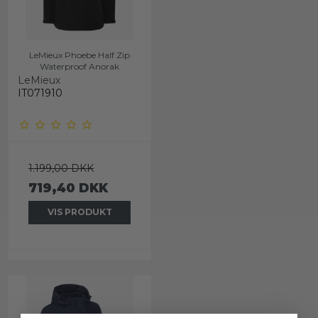
LeMieux Phoebe Half Zip
Waterproof Anorak
LeMieux
IT071910
1.199,00 DKK
719,40 DKK
VIS PRODUKT