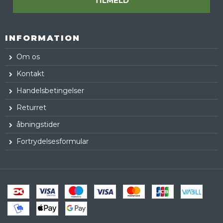
TILMELD
INFORMATION
Om os
Kontakt
Handelsbetingelser
Returret
åbningstider
Fortrydelsesformular