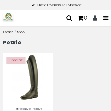
HURTIG LEVERING
1-3 HVERDAGE
0
Forside
/
Shop
Petrie
UDSOLGT
Petrie støvle Padova