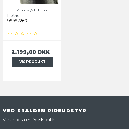
Petrie støvle Trento
Petrie
99992260
2.199,00 DKK
VIS PRODUKT
VED STALDEN RIDEUDSTYR
Vi har også en fysisk butik