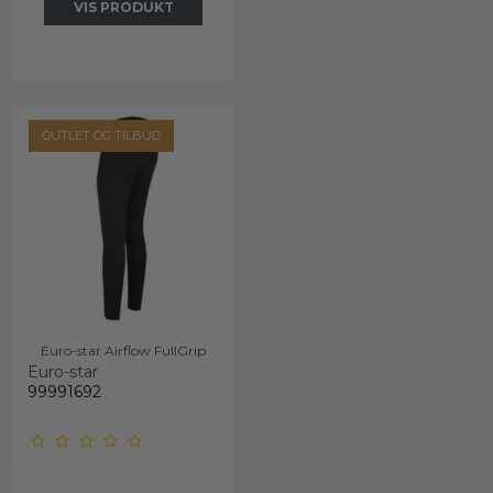
VIS PRODUKT
OUTLET OG TILBUD
Euro-star Airflow FullGrip
Euro-star
99991692