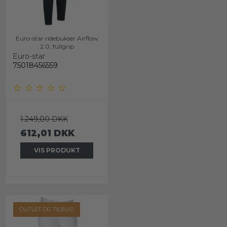
Euro-star ridebukser Airflow
2.0, fullgrip
Euro-star
75018456559
1.249,00 DKK
612,01 DKK
VIS PRODUKT
OUTLET OG TILBUD