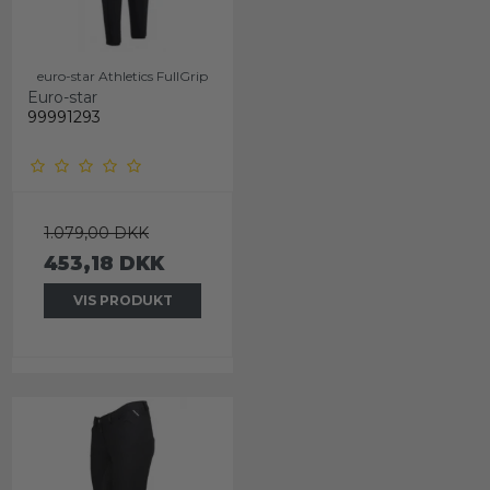
euro-star Athletics FullGrip
Euro-star
99991293
1.079,00 DKK
453,18 DKK
VIS PRODUKT