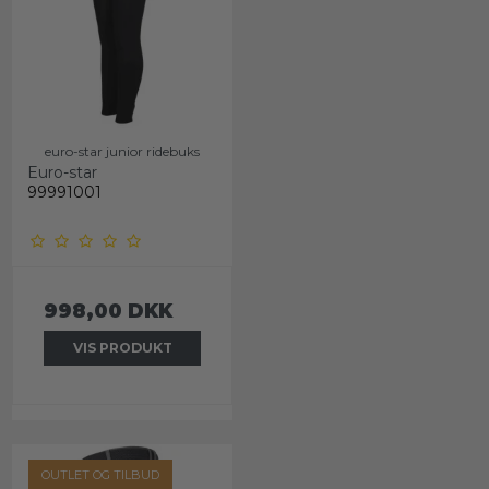
euro-star junior ridebuks
Euro-star
99991001
998,00 DKK
VIS PRODUKT
OUTLET OG TILBUD