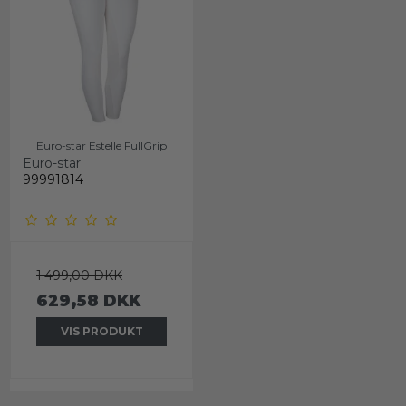
Euro-star Estelle FullGrip
Euro-star
99991814
1.499,00 DKK
629,58 DKK
VIS PRODUKT