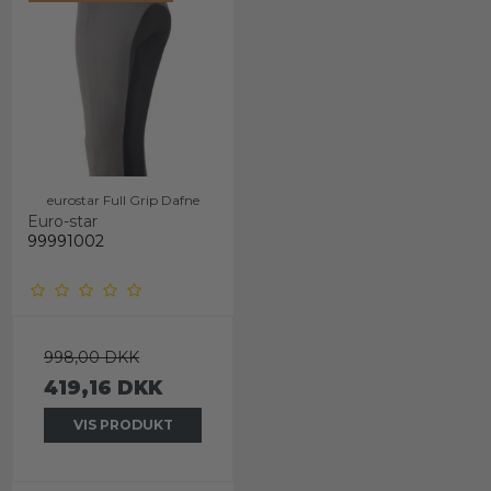
eurostar Full Grip Dafne
Euro-star
99991002
998,00 DKK
419,16 DKK
VIS PRODUKT