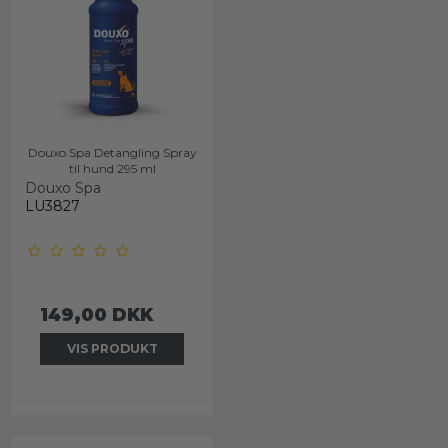
Douxo Spa Detangling Spray
til hund 295 ml
Douxo Spa
LU3827
149,00 DKK
VIS PRODUKT