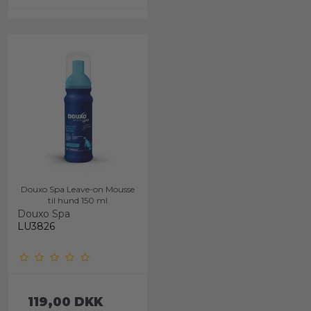
Douxo Spa Leave-on Mousse
til hund 150 ml
Douxo Spa
LU3826
119,00 DKK