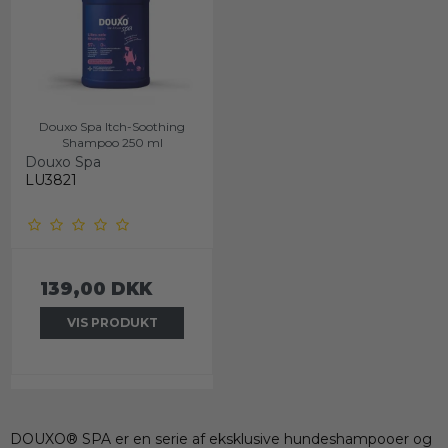
Douxo Spa Itch-Soothing
Shampoo 250 ml
Douxo Spa
LU3821
139,00 DKK
VIS PRODUKT
DOUXO® SPA er en serie af eksklusive hundeshampooer og