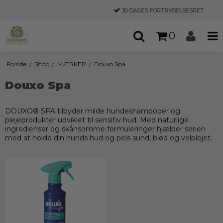
30 DAGES
FORTRYDELSESRET
0
Forside
/
Shop
/
MÆRKER
/
Douxo Spa
Douxo Spa
DOUXO® SPA tilbyder milde hundeshampooer og
plejeprodukter udviklet til sensitiv hud. Med naturlige
ingredienser og skånsomme formuleringer hjælper serien
med at holde din hunds hud og pels sund, blød og velplejet.