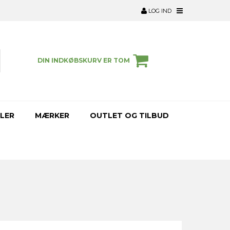
LOG IND
DIN INDKØBSKURV ER TOM
LER
MÆRKER
OUTLET OG TILBUD