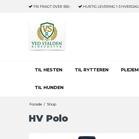
FRI FRAGT
OVER 500,-
HURTIG LEVERING
1-3 HVERDAG
TIL HESTEN
TIL RYTTEREN
PLEJEM
TIL HUNDEN
Forside
/
Shop
HV Polo