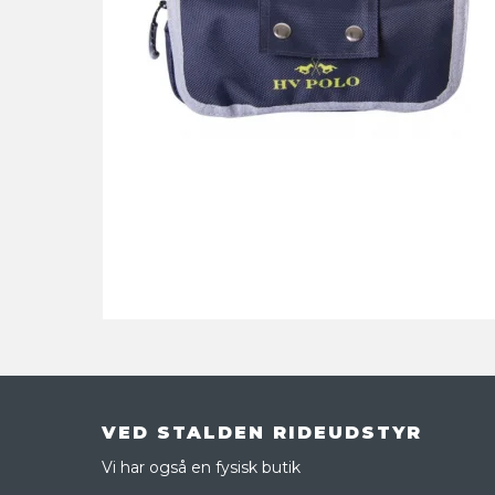
VED STALDEN RIDEUDSTYR
Vi har også en fysisk butik