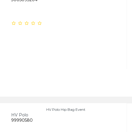
HV Polo Hip Bag Event
HV Polo
99990580