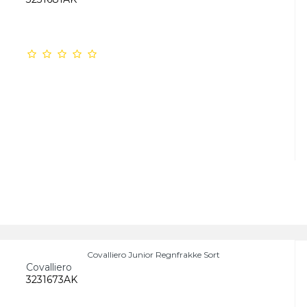
Covalliero Junior Regnfrakke Sort
Covalliero
3231673AK