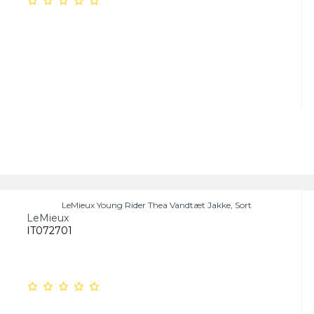
LeMieux Young Rider Thea Vandtæt Jakke, Sort
LeMieux
IT072701