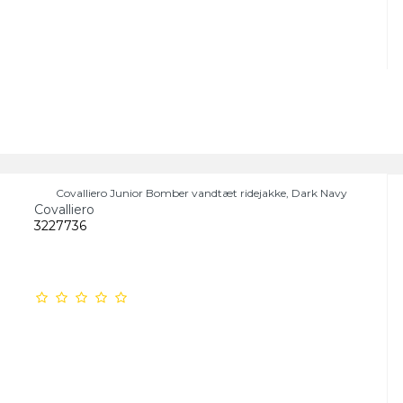
Covalliero Junior Bomber vandtæt ridejakke, Dark Navy
Covalliero
3227736