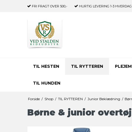
FRI FRAGT
OVER 500,-
HURTIG LEVERING
1-3 HVERDAG
TIL HESTEN
TIL RYTTEREN
PLEJEM
TIL HUNDEN
Forside
/
Shop
/
TIL RYTTEREN
/
Junior Beklædning
/
Børn
Børne & junior overtøj