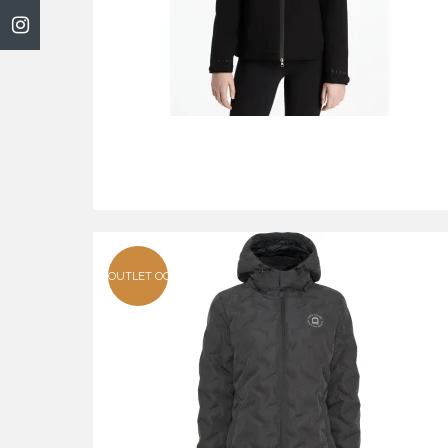
OUTLET OG TILBUD