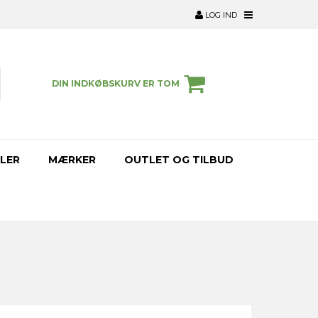
LOG IND
DIN INDKØBSKURV ER TOM
LER
MÆRKER
OUTLET OG TILBUD