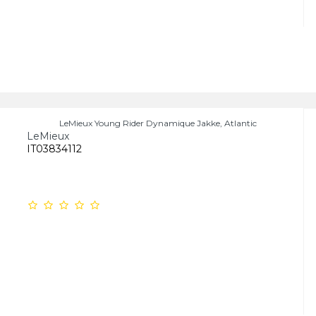
LeMieux Young Rider Dynamique Jakke, Atlantic
LeMieux
IT03834112