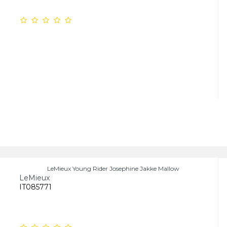
LeMieux Young Rider Josephine Jakke Mallow
LeMieux
IT085771