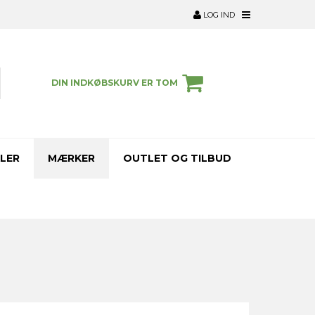
LOG IND
DIN INDKØBSKURV ER TOM
LER
MÆRKER
OUTLET OG TILBUD