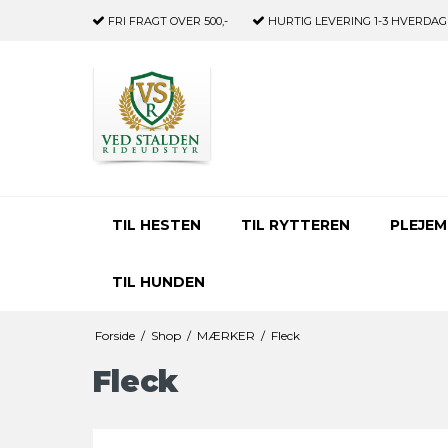
FRI FRAGT
OVER 500,-
HURTIG LEVERING
1-3 HVERDAG
TIL HESTEN
TIL RYTTEREN
PLEJEM
TIL HUNDEN
Forside
/
Shop
/
MÆRKER
/
Fleck
Fleck