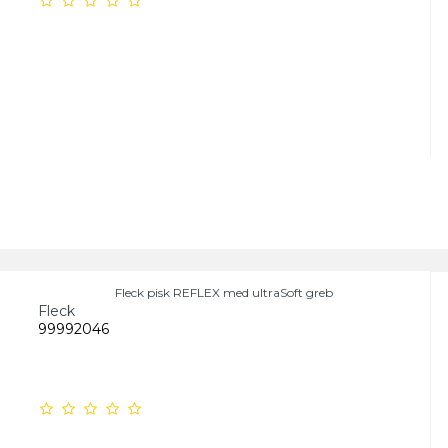
Fleck pisk REFLEX med ultraSoft greb
Fleck
99992046