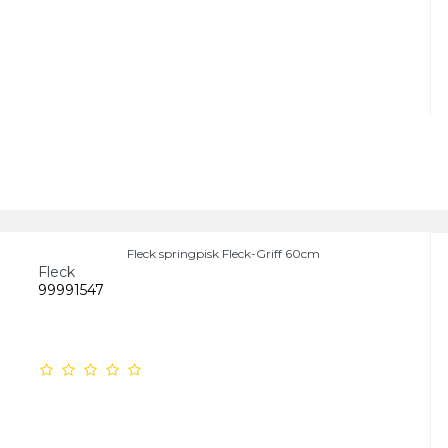
Fleck springpisk Fleck-Griff 60cm
Fleck
99991547