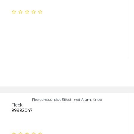
Fleck dressurpisk Effect med Alum. Knop
Fleck
99992047