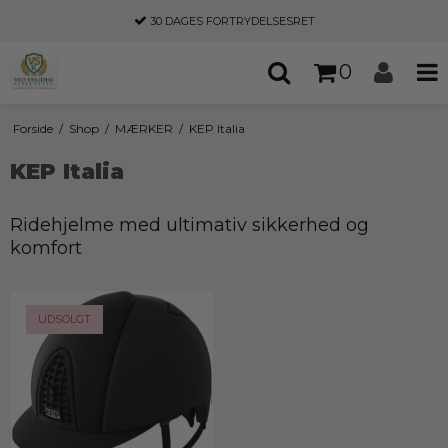
30 DAGES
FORTRYDELSESRET
0
Forside
/
Shop
/
MÆRKER
/
KEP Italia
KEP Italia
Ridehjelme med ultimativ sikkerhed og
komfort
UDSOLGT