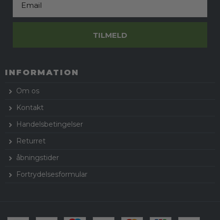
TILMELD
INFORMATION
Om os
Kontakt
Handelsbetingelser
Returret
åbningstider
Fortrydelsesformular