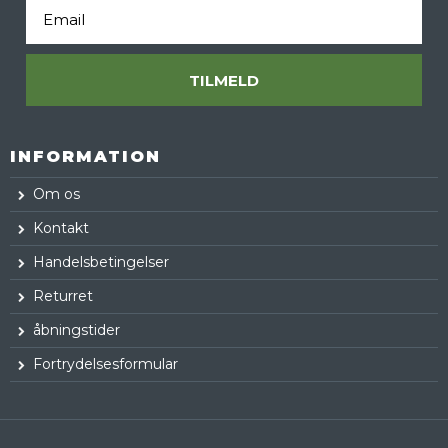
Email
TILMELD
INFORMATION
Om os
Kontakt
Handelsbetingelser
Returret
åbningstider
Fortrydelsesformular