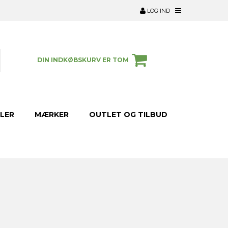
LOG IND
DIN INDKØBSKURV ER TOM
LER
MÆRKER
OUTLET OG TILBUD