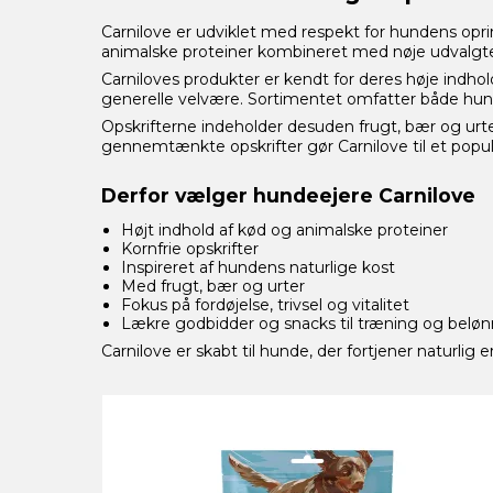
Carnilove er udviklet med respekt for hundens op
animalske proteiner kombineret med nøje udvalgte 
Carniloves produkter er kendt for deres høje indho
generelle velvære. Sortimentet omfatter både hunde
Opskrifterne indeholder desuden frugt, bær og urte
gennemtænkte opskrifter gør Carnilove til et popu
Derfor vælger hundeejere Carnilove
Højt indhold af kød og animalske proteiner
Kornfrie opskrifter
Inspireret af hundens naturlige kost
Med frugt, bær og urter
Fokus på fordøjelse, trivsel og vitalitet
Lækre godbidder og snacks til træning og beløn
Carnilove er skabt til hunde, der fortjener naturlig 