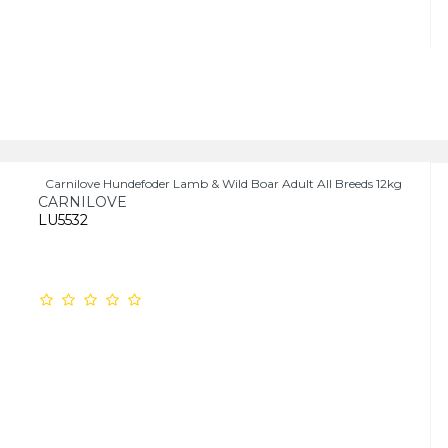
Carnilove Hundefoder Lamb & Wild Boar Adult All Breeds 12kg
CARNILOVE
LU5532