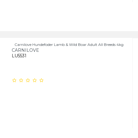
Carnilove Hundefoder Lamb & Wild Boar Adult All Breeds 4kg
CARNILOVE
LU5531