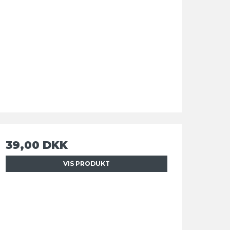
39,00 DKK
VIS PRODUKT