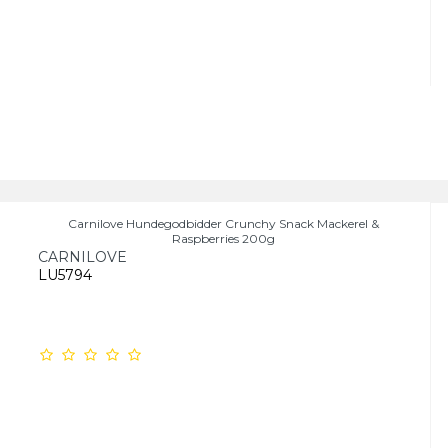
Carnilove Hundegodbidder Crunchy Snack Mackerel &
Raspberries 200g
CARNILOVE
LU5794