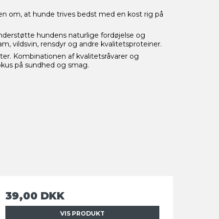
n om, at hunde trives bedst med en kost rig på
understøtte hundens naturlige fordøjelse og
 vildsvin, rensdyr og andre kvalitetsproteiner.
ter. Kombinationen af kvalitetsråvarer og
 fokus på sundhed og smag.
39,00 DKK
VIS PRODUKT