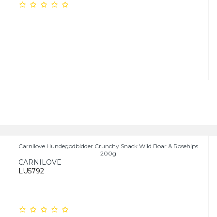
Carnilove Hundegodbidder Crunchy Snack Wild Boar & Rosehips
200g
CARNILOVE
LU5792