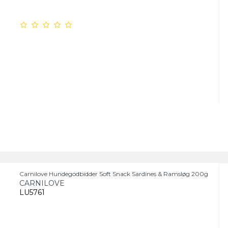
Carnilove Hundegodbidder Soft Snack Sardines & Ramsløg 200g
CARNILOVE
LU5761