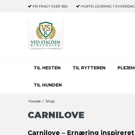
FRI FRAGT
OVER 500,-
HURTIG LEVERING
1-3 HVERDAG
TIL HESTEN
TIL RYTTEREN
PLEJEM
TIL HUNDEN
Forside
/
Shop
CARNILOVE
Carnilove – Ernæring inspireret