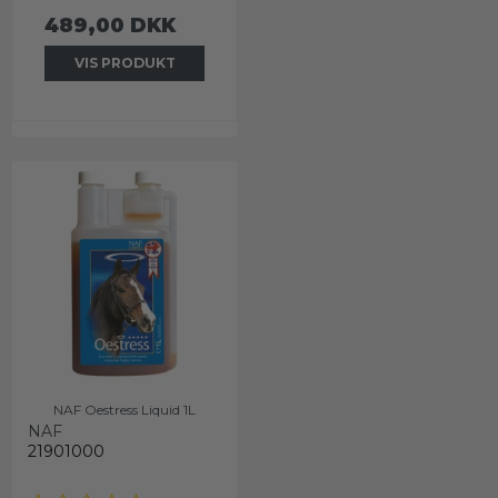
489,00 DKK
VIS PRODUKT
NAF Oestress Liquid 1L
NAF
21901000