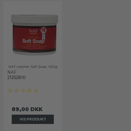
NAF Leather Soft Soap, 450g
NAF
21252810
89,00 DKK
VIS PRODUKT