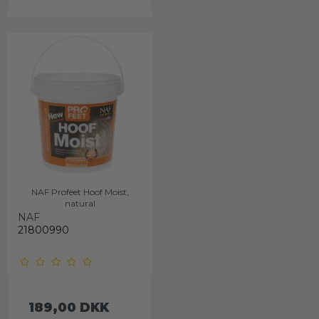
NAF Profeet Hoof Moist,
natural
NAF
21800990
189,00 DKK