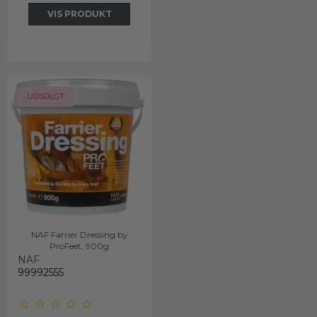
VIS PRODUKT
UDSOLGT
NAF Farrier Dressing by
ProFeet, 900g
NAF
99992555