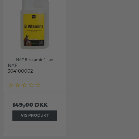
NAF B-vitamin 1 liter
NAF
304100002
149,00 DKK
VIS PRODUKT