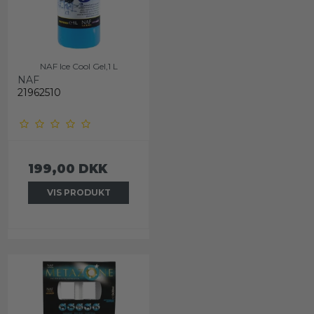
NAF Ice Cool Gel,1 L
NAF
21962510
199,00 DKK
VIS PRODUKT