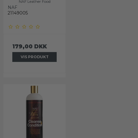
NAF Leather Food
NAF
21149005
179,00 DKK
VIS PRODUKT