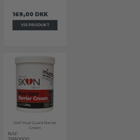
169,00 DKK
VIS PRODUKT
NAF Mud Guard Barrier
Cream
NAF
21650000