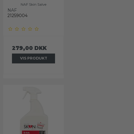
NAF Skin Salve
NAF
21259004
279,00 DKK
VIS PRODUKT