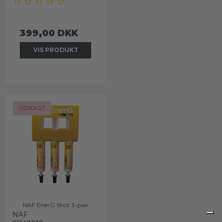
399,00 DKK
VIS PRODUKT
UDSOLGT
NAF EnerG Shot 3-pak
NAF