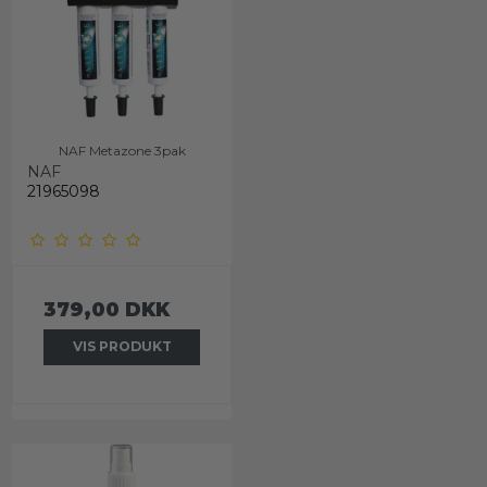
NAF Metazone 3pak
NAF
21965098
379,00 DKK
VIS PRODUKT