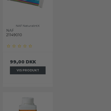
NAF NaturalintX
NAF
21149010
99,00 DKK
VIS PRODUKT