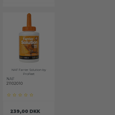
NAF Farrier Solution by
ProFeet
NAF
21102010
239,00 DKK