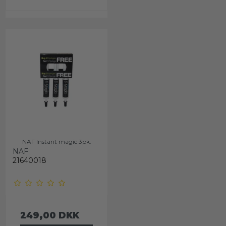
NAF Instant magic 3pk.
NAF
21640018
249,00 DKK