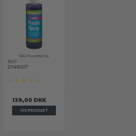
NAF Purplespray
NAF
21149007
139,00 DKK
VIS PRODUKT