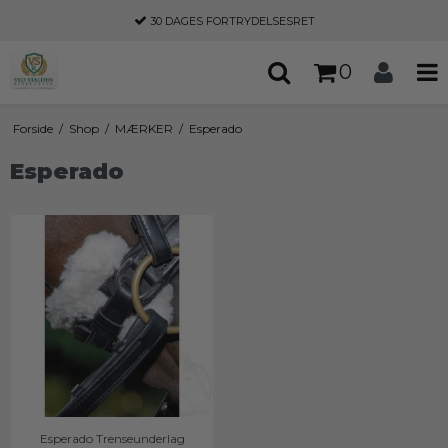
30 DAGES
FORTRYDELSESRET
0
Forside
/
Shop
/
MÆRKER
/
Esperado
Esperado
Esperado Trenseunderlag