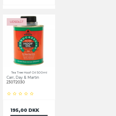
UDSOLGT
Tea Tree Hoof Oil 500ml
Carr, Day & Martin
23072030
195,00 DKK