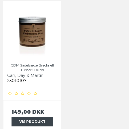
CDM Sadelsæbe,Brecknell
Turner,500ml
Carr, Day & Martin
23010107
149,00 DKK
VIS PRODUKT