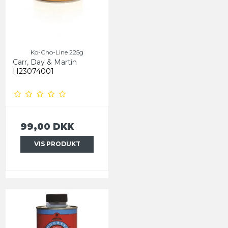
Ko-Cho-Line 225g
Carr, Day & Martin
H23074001
99,00 DKK
VIS PRODUKT