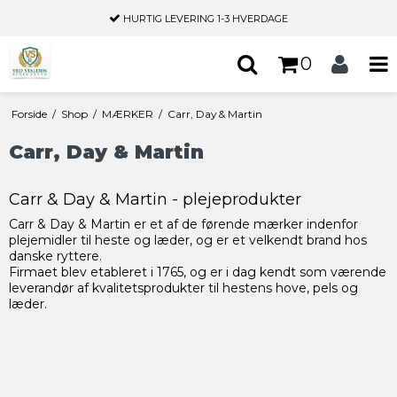
HURTIG LEVERING
1-3 HVERDAGE
0
Forside
/
Shop
/
MÆRKER
/
Carr, Day & Martin
Carr, Day & Martin
Carr & Day & Martin - plejeprodukter
Carr & Day & Martin er et af de førende mærker indenfor
plejemidler til heste og læder, og er et velkendt brand hos
danske ryttere.
Firmaet blev etableret i 1765, og er i dag kendt som værende
leverandør af kvalitetsprodukter til hestens hove, pels og
læder.