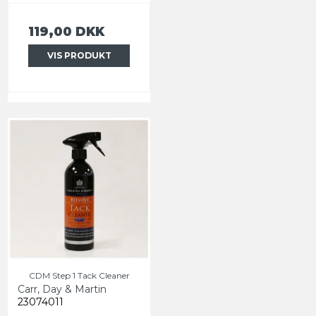
119,00 DKK
VIS PRODUKT
CDM Step 1 Tack Cleaner
Carr, Day & Martin
23074011