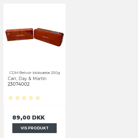
CDM Belvoir bloksæbe 250g
Carr, Day & Martin
23074002
89,00 DKK
VIS PRODUKT