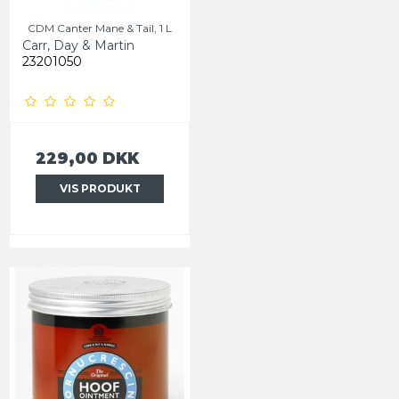
CDM Canter Mane & Tail, 1 L
Carr, Day & Martin
23201050
229,00 DKK
VIS PRODUKT