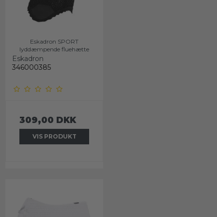
Eskadron SPORT
lyddæmpende fluehætte
Eskadron
346000385
309,00 DKK
VIS PRODUKT