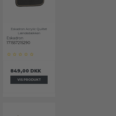
Eskadron Acrylic Quiltet
Lændedækken
Eskadron
171557215290
849,00 DKK
VIS PRODUKT