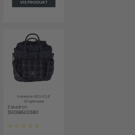
VIS PRODUKT
Eskadron BOUCLÉ
Strigletaske
Eskadron
351058500380