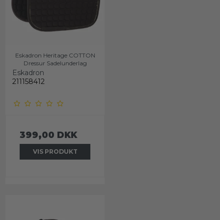
Eskadron Heritage COTTON
Dressur Sadelunderlag
Eskadron
211158412
399,00 DKK
VIS PRODUKT