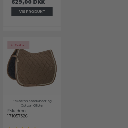
629,00 DKK
VIS PRODUKT
UDSOLGT
Eskadron sadelunderlag
Cotton Glitter
Eskadron
171057326