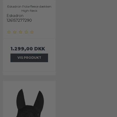
Eskadron Polarfleece dækken
High-Neck
Eskadron
126157277290
1.299,00 DKK
VIS PRODUKT