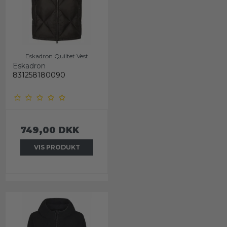
Eskadron Quiltet Vest
Eskadron
831258180090
749,00 DKK
VIS PRODUKT