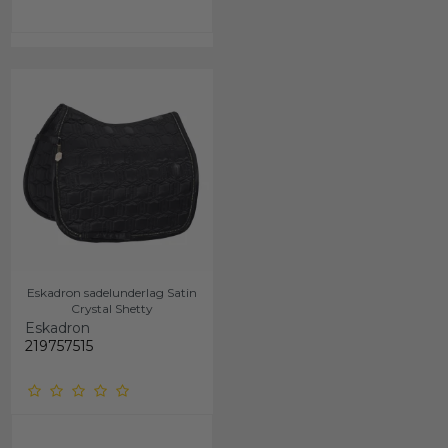
Eskadron sadelunderlag Satin
Crystal Shetty
Eskadron
219757515