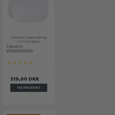
Eskadron Sadelunderlag
COTTON Basics
Eskadron
210000412010
319,00 DKK
VIS PRODUKT