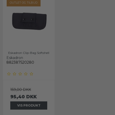
OUTLET OG TILBUD
Eskadron Clip-Bag Softshell
Eskadron
882387520280
159,00 DKK
95,40 DKK
VIS PRODUKT