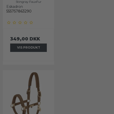
Stingray FauxFur
Eskadron
555757863290
349,00 DKK
VIS PRODUKT