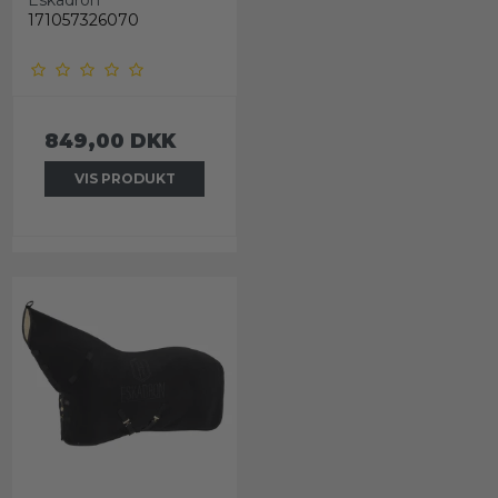
Eskadron
171057326070
849,00 DKK
VIS PRODUKT