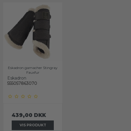
Eskadron gamacher Stingray
Fauxfur
Eskadron
555057863070
439,00 DKK
VIS PRODUKT