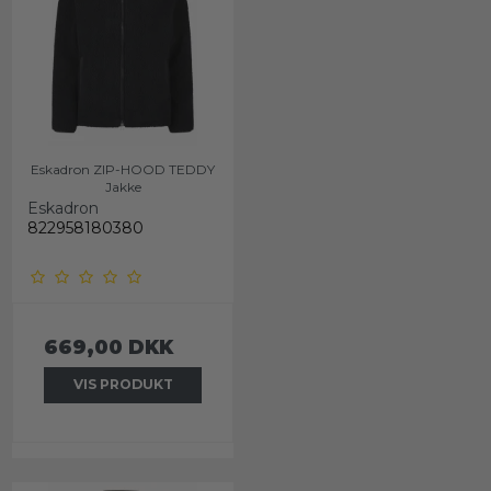
Eskadron ZIP-HOOD TEDDY
Jakke
Eskadron
822958180380
669,00 DKK
VIS PRODUKT