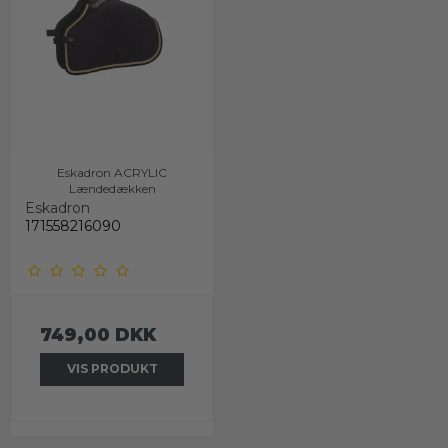
Eskadron ACRYLIC
Lændedækken
Eskadron
171558216090
749,00 DKK
VIS PRODUKT