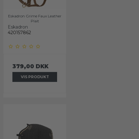
Eskadron Grime Faux Leather
Plait
Eskadron
420157862
379,00 DKK
VIS PRODUKT