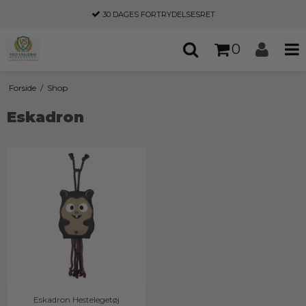
30 DAGES
FORTRYDELSESRET
0
Forside
/
Shop
Eskadron
Eskadron Hestelegetøj