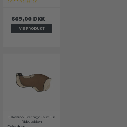
669,00 DKK
VIS PRODUKT
Eskadron Herritage Faux Fur
Ridedækken