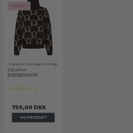
UDSOLGT
Eskadron Heritage Striktrøje
Eskadron
826058140091
759,00 DKK
VIS PRODUKT