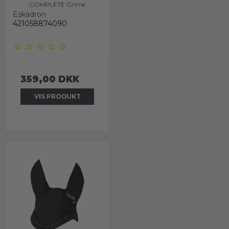
COMPLETE Grime
Eskadron
421058874090
359,00 DKK
VIS PRODUKT