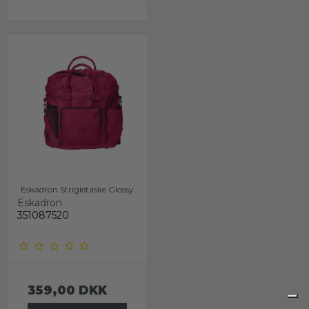
Eskadron Strigletaske Glossy
Eskadron
351087520
359,00 DKK