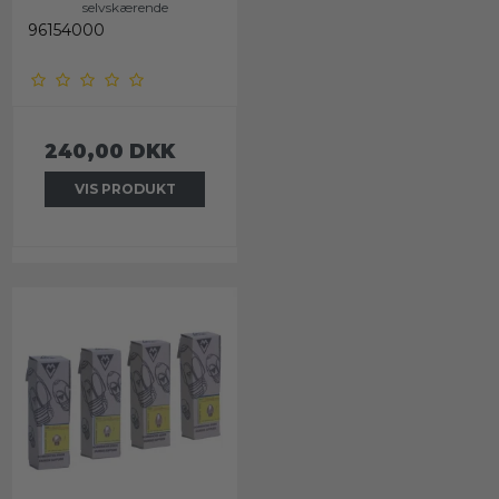
selvskærende
96154000
240,00 DKK
VIS PRODUKT