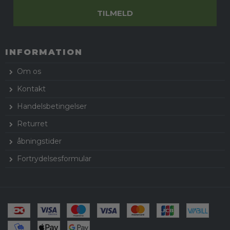
TILMELD
INFORMATION
Om os
Kontakt
Handelsbetingelser
Returret
åbningstider
Fortrydelsesformular