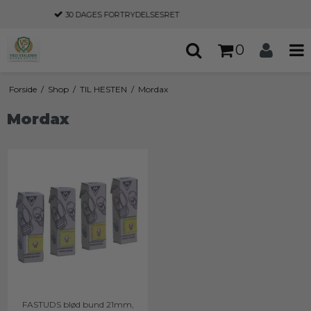
30 DAGES
FORTRYDELSESRET
0
Forside
/
Shop
/
TIL HESTEN
/
Mordax
Mordax
FASTUDS blød bund 21mm,