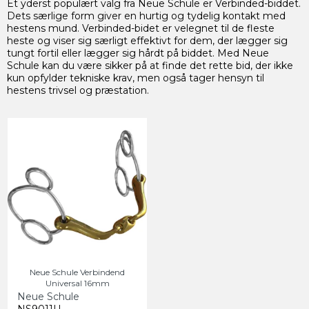
Et yderst populært valg fra Neue Schule er Verbinded-biddet.
Dets særlige form giver en hurtig og tydelig kontakt med
hestens mund. Verbinded-bidet er velegnet til de fleste
heste og viser sig særligt effektivt for dem, der lægger sig
tungt fortil eller lægger sig hårdt på biddet. Med Neue
Schule kan du være sikker på at finde det rette bid, der ikke
kun opfylder tekniske krav, men også tager hensyn til
hestens trivsel og præstation.
Neue Schule Verbindend
Universal 16mm
Neue Schule
NS9011U