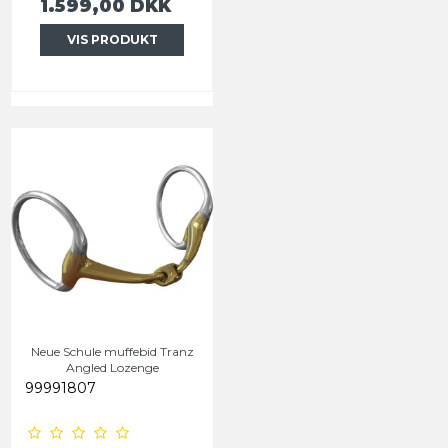
1.599,00 DKK
VIS PRODUKT
Neue Schule muffebid Tranz
Angled Lozenge
99991807