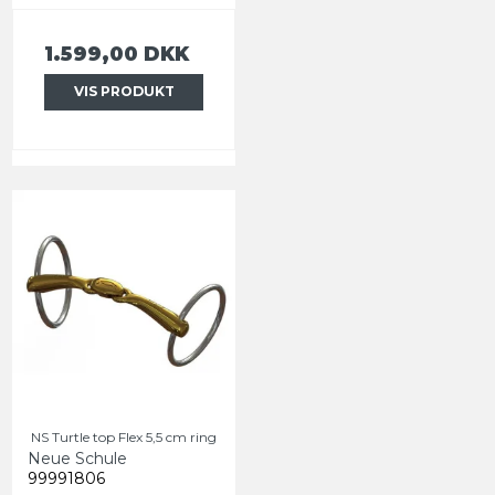
1.599,00 DKK
VIS PRODUKT
NS Turtle top Flex 5,5 cm ring
Neue Schule
99991806