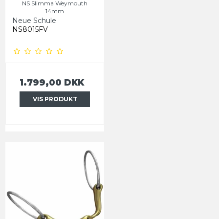
NS Slimma Weymouth
14mm
Neue Schule
NS8015FV
1.799,00 DKK
VIS PRODUKT