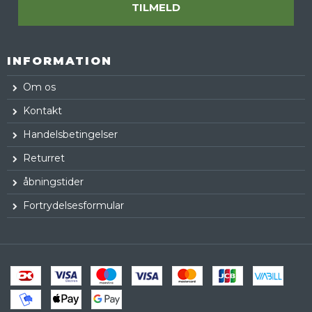
TILMELD
INFORMATION
Om os
Kontakt
Handelsbetingelser
Returret
åbningstider
Fortrydelsesformular