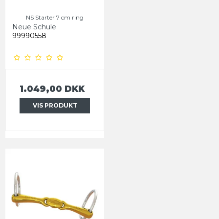
NS Starter 7 cm ring
Neue Schule
99990558
1.049,00 DKK
VIS PRODUKT