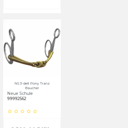
NS 3-delt Pony Tranz
Baucher
Neue Schule
99992562