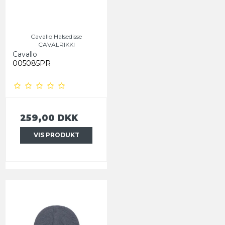
Cavallo Halsedisse
CAVALRIKKI
Cavallo
005085PR
259,00 DKK
VIS PRODUKT