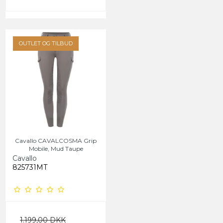
OUTLET OG TILBUD
Cavallo CAVALCOSMA Grip
Mobile, Mud Taupe
Cavallo
825731MT
1.199,00 DKK