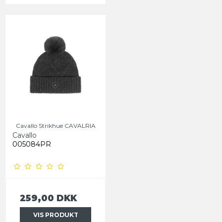
Cavallo Strikhue CAVALRIA
Cavallo
005084PR
259,00 DKK
VIS PRODUKT