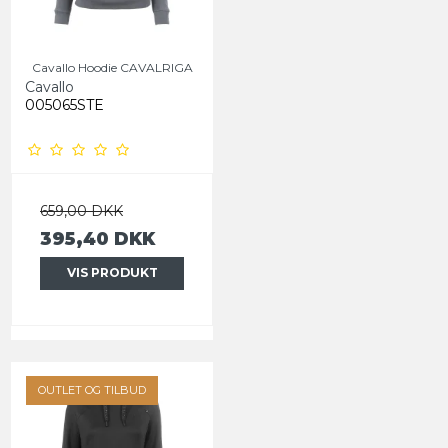
Cavallo Hoodie CAVALRIGA
Cavallo
005065STE
659,00 DKK
395,40 DKK
VIS PRODUKT
OUTLET OG TILBUD