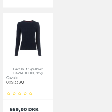
Cavallo Strikpullover
CAVALBOBBI, Navy
Cavallo
0051338Q
559,00 DKK