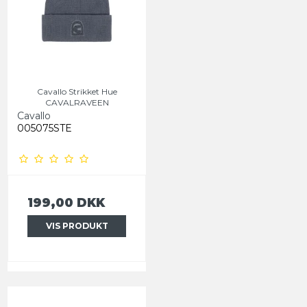
Cavallo Strikket Hue
CAVALRAVEEN
Cavallo
005075STE
199,00 DKK
VIS PRODUKT