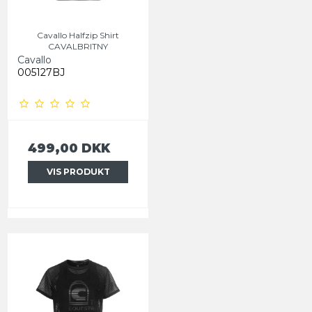
Cavallo Halfzip Shirt
CAVALBRITNY
Cavallo
005127BJ
499,00 DKK
VIS PRODUKT