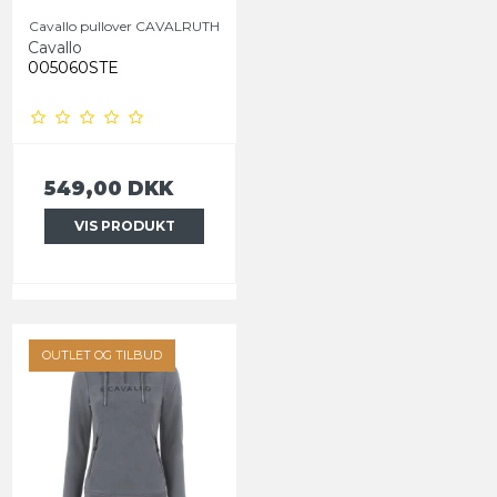
Cavallo pullover CAVALRUTH
Cavallo
005060STE
549,00 DKK
VIS PRODUKT
OUTLET OG TILBUD