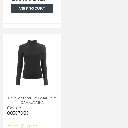
VIS PRODUKT
Cavallo Stand-up Collar Shirt
CAVALRABIA
Cavallo
005070BJ