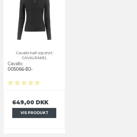
Cavallo half-zip shirt
CAVALRAKEL
Cavallo
005066-BJ-
649,00 DKK
VIS PRODUKT