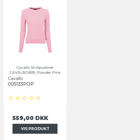
Cavallo Strikpullover
CAVALBOBBI, Powder Pink
Cavallo
005133POP
559,00 DKK
VIS PRODUKT