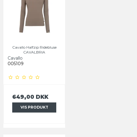
Cavallo Halfzip Ridebluse
CAVALBRIA
Cavallo
005109
649,00 DKK
VIS PRODUKT