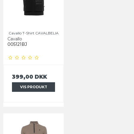
Cavallo T-Shirt CAVALBELIA
Cavallo
005121BJ
399,00 DKK
VIS PRODUKT