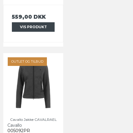
559,00 DKK
VIS PRODUKT
OUTLET OG TILBUD
Cavallo Jakke CAVALRAEL
Cavallo
005092PR