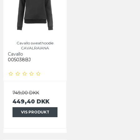
Cavallo sweathoodie
CAVALRAIANA
Cavallo
005038BJ
749,00 DKK
449,40 DKK
VIS PRODUKT