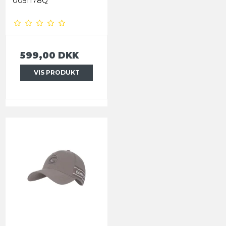
0051178Q
599,00 DKK
VIS PRODUKT