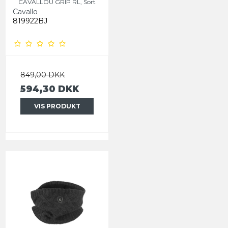
CAVALLOU GRIP RL, Sort
Cavallo
819922BJ
849,00 DKK
594,30 DKK
VIS PRODUKT