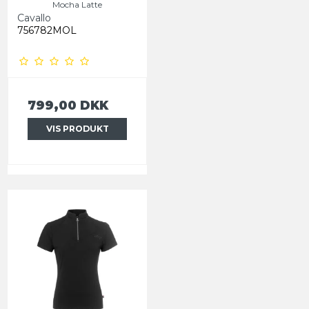
Mocha Latte
Cavallo
756782MOL
799,00 DKK
VIS PRODUKT