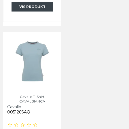
VIS PRODUKT
Cavallo T-Shirt
CAVALBIANCA
Cavallo
005126SAQ