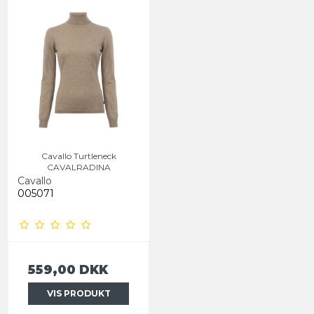
Cavallo Turtleneck
CAVALRADINA
Cavallo
005071
559,00 DKK
VIS PRODUKT