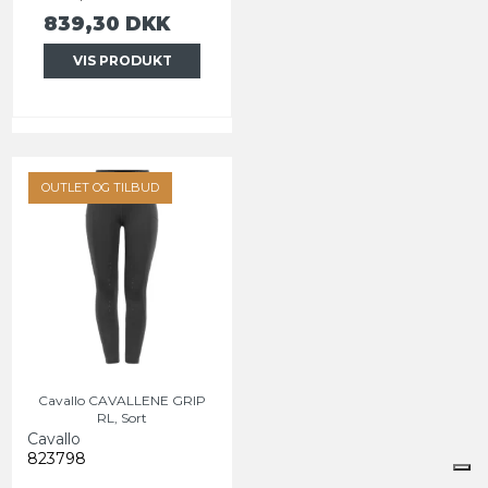
839,30 DKK
VIS PRODUKT
OUTLET OG TILBUD
Cavallo CAVALLENE GRIP
RL, Sort
Cavallo
823798