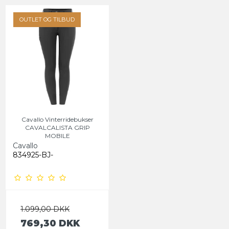
OUTLET OG TILBUD
Cavallo Vinterridebukser
CAVALCALISTA GRIP
MOBILE
Cavallo
834925-BJ-
1.099,00 DKK
769,30 DKK