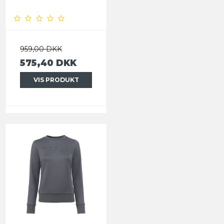
959,00 DKK
575,40 DKK
VIS PRODUKT