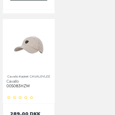
Cavallo Kasket CAVALRYLEE
Cavallo
005083HZM
289,00 DKK