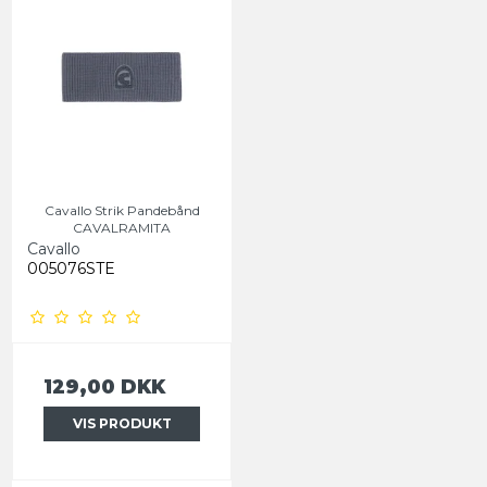
Cavallo Strik Pandebånd
CAVALRAMITA
Cavallo
005076STE
129,00 DKK
VIS PRODUKT