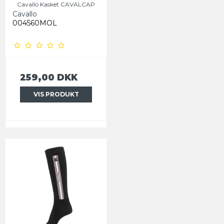
Cavallo Kasket CAVALCAP
Cavallo
004560MOL
259,00 DKK
VIS PRODUKT