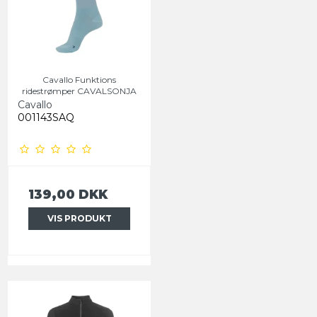
Cavallo Funktions
ridestrømper CAVALSONJA
Cavallo
001143SAQ
139,00 DKK
VIS PRODUKT