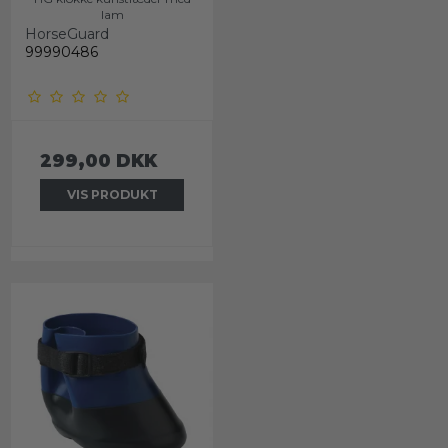
lam
HorseGuard
99990486
299,00 DKK
VIS PRODUKT