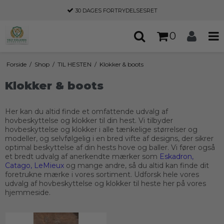
30 DAGES
FORTRYDELSESRET
0
Forside
/
Shop
/
TIL HESTEN
/
Klokker & boots
Klokker & boots
Her kan du altid finde et omfattende udvalg af
hovbeskyttelse og klokker til din hest. Vi tilbyder
hovbeskyttelse og klokker i alle tænkelige størrelser og
modeller, og selvfølgelig i en bred vifte af designs, der sikrer
optimal beskyttelse af din hests hove og baller. Vi fører også
et bredt udvalg af anerkendte mærker som
Eskadron
,
Catago
,
LeMieux
og mange andre, så du altid kan finde dit
foretrukne mærke i vores sortiment. Udforsk hele vores
udvalg af hovbeskyttelse og klokker til heste her på vores
hjemmeside.