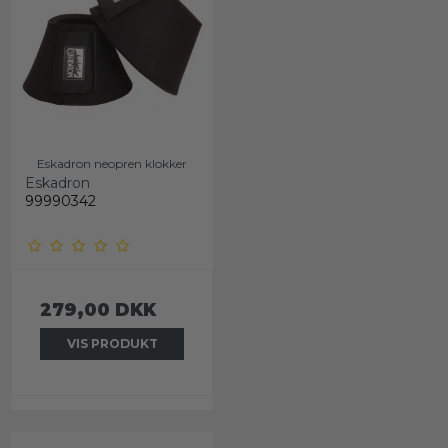
Eskadron neopren klokker
Eskadron
99990342
279,00 DKK
VIS PRODUKT