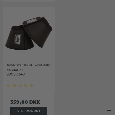
Eskadron klokker, kunstlæder
Eskadron
99990340
359,00 DKK
VIS PRODUKT