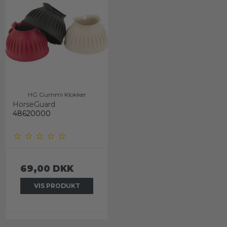
HG Gummi Klokker
HorseGuard
48620000
69,00 DKK
VIS PRODUKT