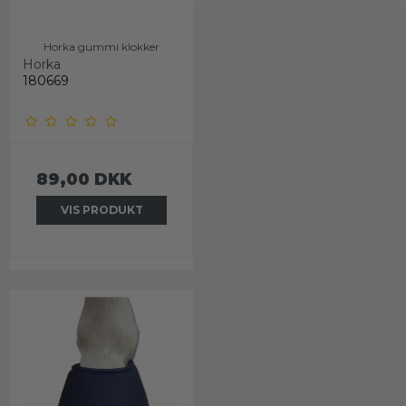
Horka gummi klokker
Horka
180669
89,00 DKK
VIS PRODUKT