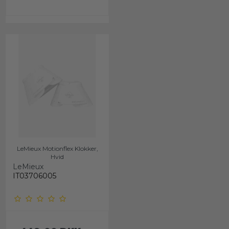
LeMieux Motionflex Klokker,
Hvid
LeMieux
IT03706005