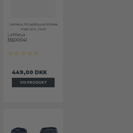
LeMieux WrapRound Klokke
med lam, Hvid
LeMieux
35500041
449,00 DKK
VIS PRODUKT