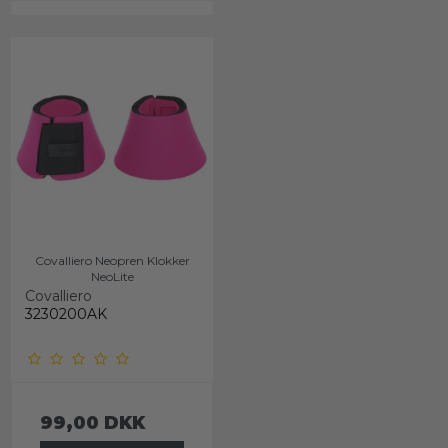
Covalliero Neopren Klokker
NeoLite
Covalliero
3230200AK
99,00 DKK