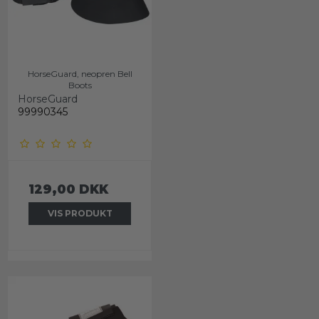
HorseGuard, neopren Bell
Boots
HorseGuard
99990345
129,00 DKK
VIS PRODUKT