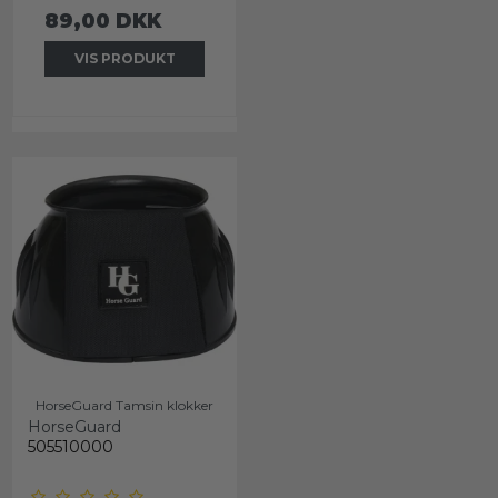
89,00 DKK
VIS PRODUKT
HorseGuard Tamsin klokker
HorseGuard
505510000