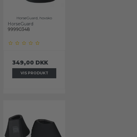
HorseGuard, hovsko
HorseGuard
99990348
349,00 DKK
VIS PRODUKT