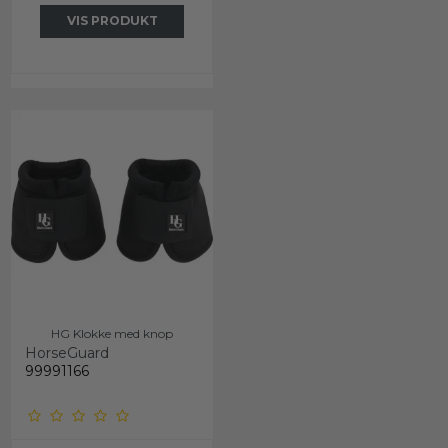
VIS PRODUKT
HG Klokke med knop
HorseGuard
99991166