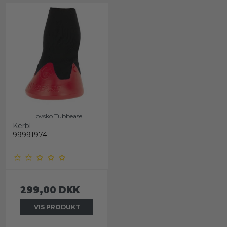
Hovsko Tubbease
Kerbl
99991974
299,00 DKK
VIS PRODUKT