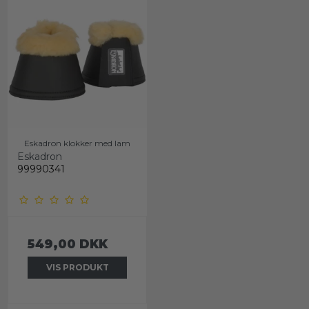
Eskadron klokker med lam
Eskadron
99990341
549,00 DKK
VIS PRODUKT