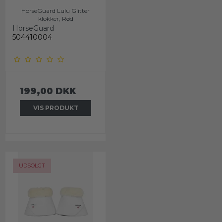
HorseGuard Lulu Glitter
klokker, Rød
HorseGuard
504410004
199,00 DKK
VIS PRODUKT
UDSOLGT