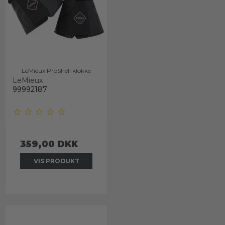
LeMieux ProShell klokke
LeMieux
99992187
359,00 DKK
VIS PRODUKT