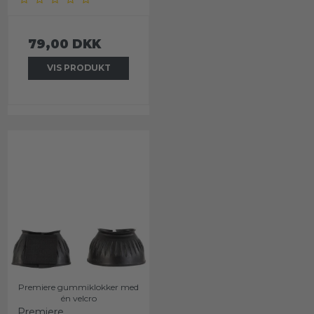
79,00 DKK
VIS PRODUKT
Premiere gummiklokker med
én velcro
Premiere