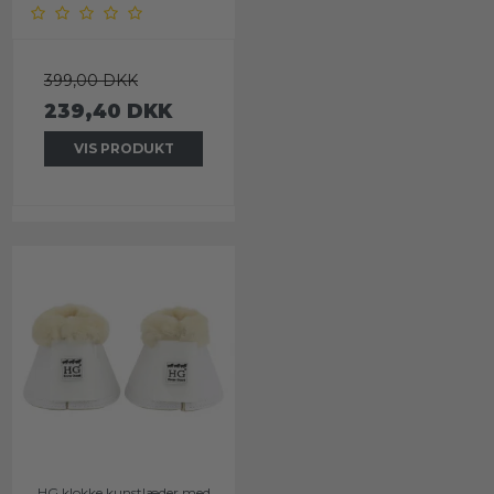
399,00 DKK
239,40 DKK
VIS PRODUKT
HG klokke kunstlæder med