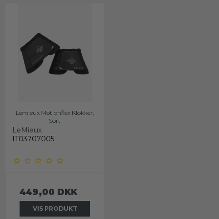
Lemieux Motionflex Klokker,
Sort
LeMieux
IT03707005
449,00 DKK
VIS PRODUKT