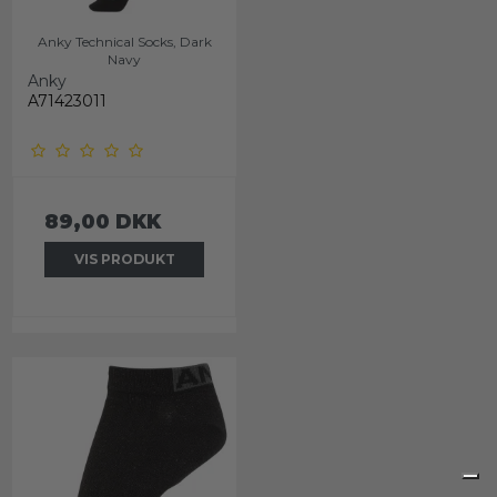
Anky Technical Socks, Dark
Navy
Anky
A71423011
89,00 DKK
VIS PRODUKT