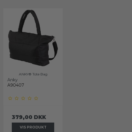
ANKY® Tote Bag
Anky
A90407
379,00 DKK
VIS PRODUKT