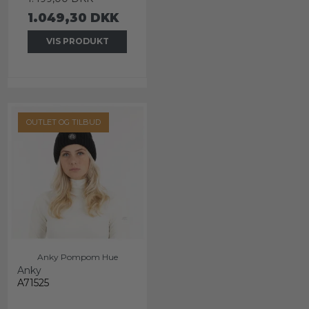
1.049,30 DKK
VIS PRODUKT
OUTLET OG TILBUD
Anky Pompom Hue
Anky
A71525