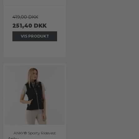
419,00 DKK
251,40 DKK
VIS PRODUKT
ANKY® Sporty Ridevest