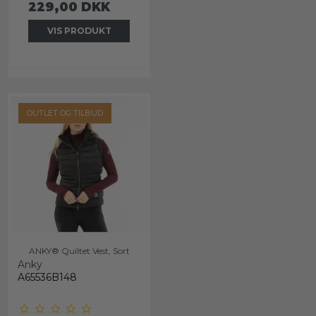
229,00 DKK
VIS PRODUKT
OUTLET OG TILBUD
ANKY® Quiltet Vest, Sort
Anky
A65536B148