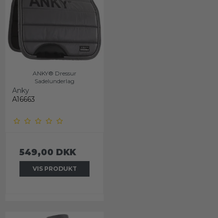
ANKY® Dressur
Sadelunderlag
Anky
A16663
549,00 DKK
VIS PRODUKT