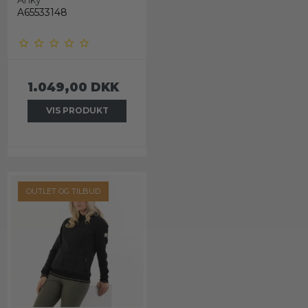
Anky
A65533148
1.049,00 DKK
VIS PRODUKT
OUTLET OG TILBUD