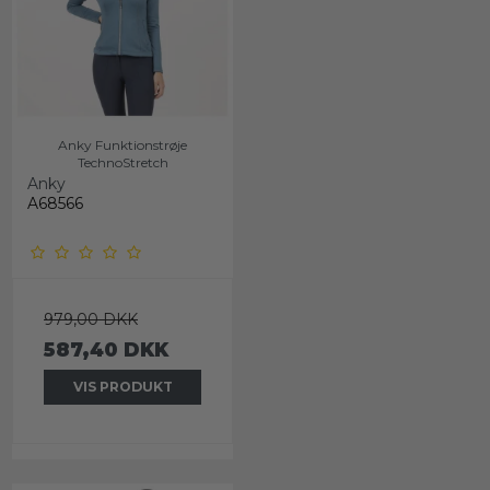
Anky Funktionstrøje
TechnoStretch
Anky
A68566
979,00 DKK
587,40 DKK
VIS PRODUKT