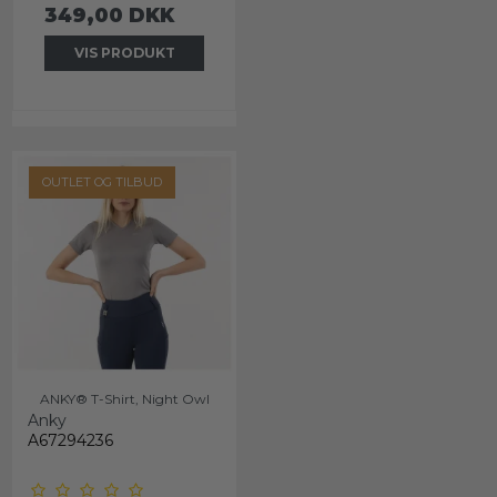
349,00 DKK
VIS PRODUKT
OUTLET OG TILBUD
ANKY® T-Shirt, Night Owl
Anky
A67294236