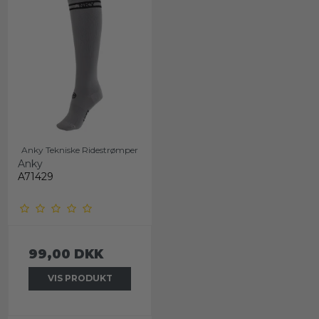
Anky Tekniske Ridestrømper
Anky
A71429
99,00 DKK
VIS PRODUKT