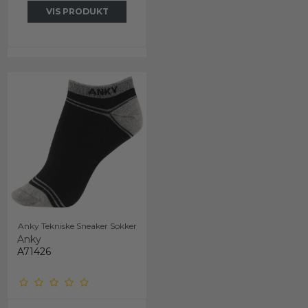
VIS PRODUKT
Anky Tekniske Sneaker Sokker
Anky
A71426