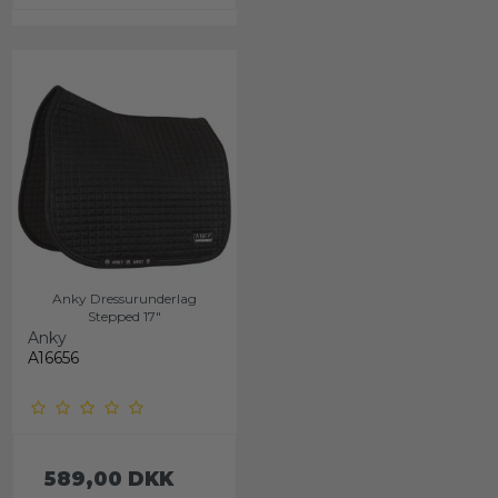
Anky Dressurunderlag
Stepped 17"
Anky
A16656
589,00 DKK