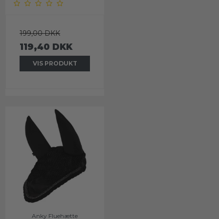
199,00 DKK
119,40 DKK
VIS PRODUKT
Anky Fluehætte