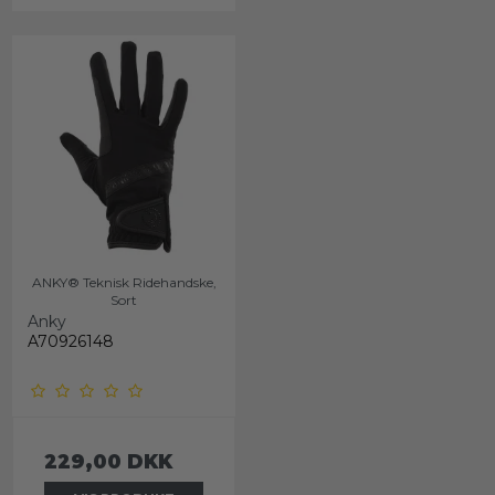
ANKY® Teknisk Ridehandske,
Sort
Anky
A70926148
229,00 DKK