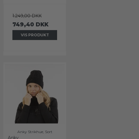
1.249,00 DKK
749,40 DKK
VIS PRODUKT
Anky Strikhue, Sort
Anky