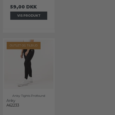
59,00 DKK
VIS PRODUKT
OUTLET OG TILBUD
Anky Tights Profound
Anky
A62233