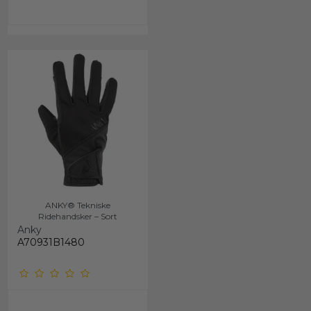
ANKY® Tekniske
Ridehandsker – Sort
Anky
A70931B1480