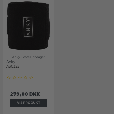
Anky Fleece Bandager
Anky
A30325
279,00 DKK
VIS PRODUKT