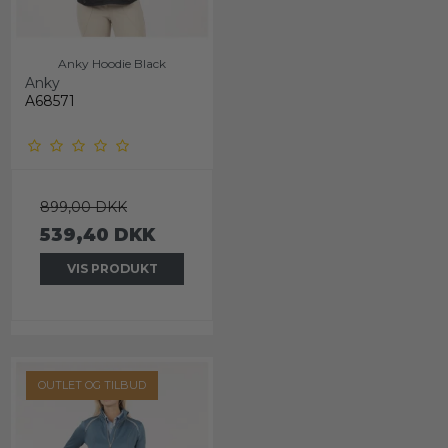
Anky Hoodie Black
Anky
A68571
899,00 DKK
539,40 DKK
VIS PRODUKT
OUTLET OG TILBUD