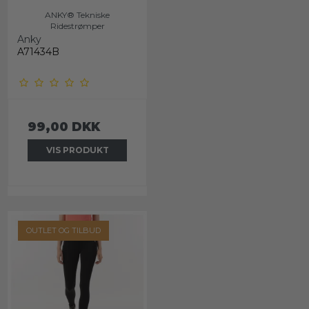
ANKY® Tekniske
Ridestrømper
Anky
A71434B
99,00 DKK
VIS PRODUKT
OUTLET OG TILBUD