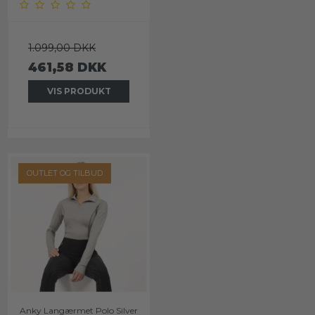
1.099,00 DKK
461,58 DKK
VIS PRODUKT
OUTLET OG TILBUD
Anky Langærmet Polo Silver