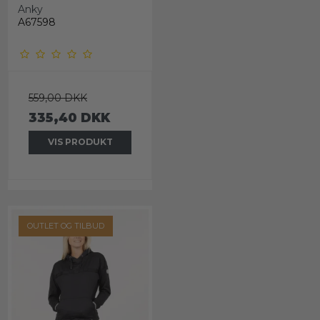
Anky
A67598
559,00 DKK
335,40 DKK
VIS PRODUKT
OUTLET OG TILBUD