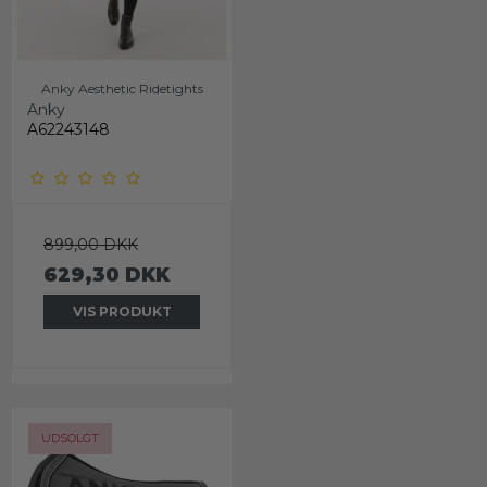
Anky Aesthetic Ridetights
Anky
A62243148
899,00 DKK
629,30 DKK
VIS PRODUKT
UDSOLGT