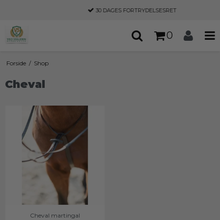
30 DAGES
FORTRYDELSESRET
0
Forside
/
Shop
Cheval
Cheval martingal