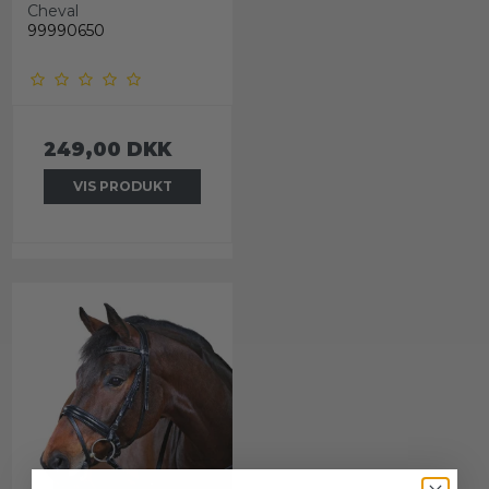
Cheval
99990650
249,00 DKK
VIS PRODUKT