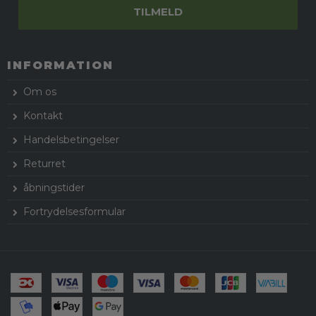
TILMELD
INFORMATION
Om os
Kontakt
Handelsbetingelser
Returret
åbningstider
Fortrydelsesformular