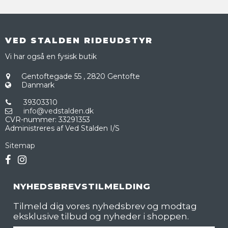
VED STALDEN RIDEUDSTYR
Vi har også en fysisk butik
Gentoftegade 55
,
2820 Gentofte
Danmark
39303310
info@vedstalden.dk
CVR-nummer
:
33291353
Administreres af Ved Stalden I/S
Sitemap
NYHEDSBREVSTILMELDING
Tilmeld dig vores nyhedsbrev og modtag
eksklusive tilbud og nyheder i shoppen.