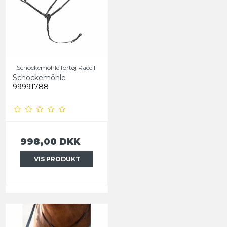
Schockemöhle fortøj Race II
Schockemöhle
99991788
998,00 DKK
VIS PRODUKT