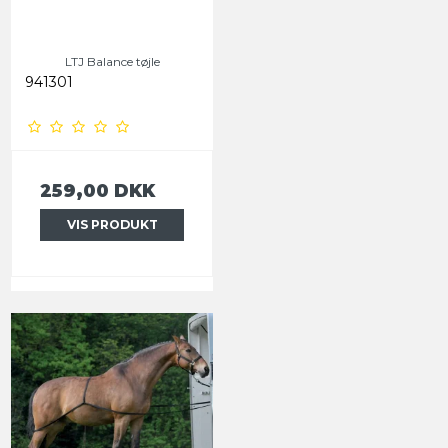
LTJ Balance tøjle
941301
259,00 DKK
VIS PRODUKT