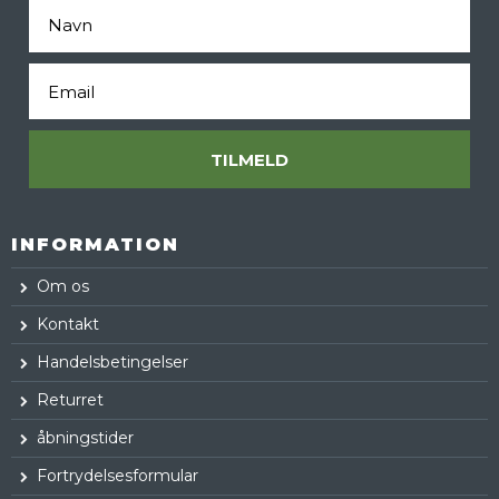
Fornavn
Email
TILMELD
INFORMATION
Om os
Kontakt
Handelsbetingelser
Returret
åbningstider
Fortrydelsesformular