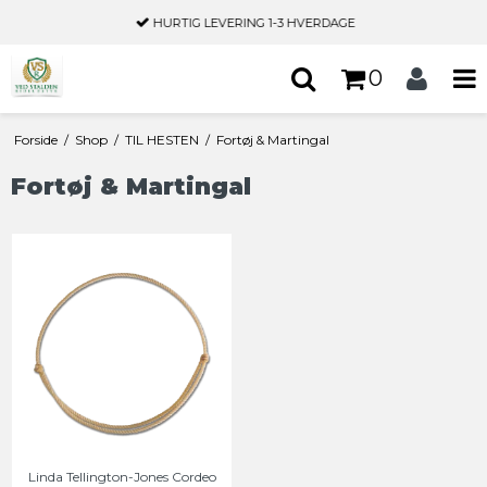
HURTIG LEVERING
1-3 HVERDAGE
0
Forside
/
Shop
/
TIL HESTEN
/
Fortøj & Martingal
Fortøj & Martingal
Linda Tellington-Jones Cordeo