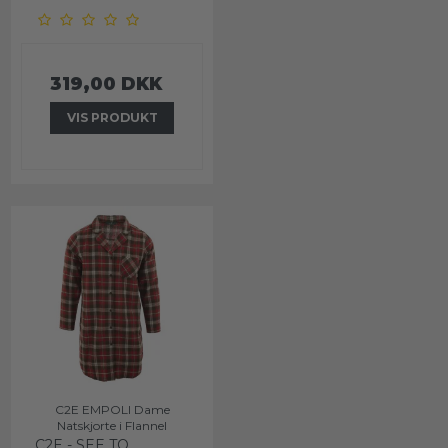
319,00 DKK
VIS PRODUKT
C2E EMPOLI Dame
Natskjorte i Flannel
C2E - SEE TO