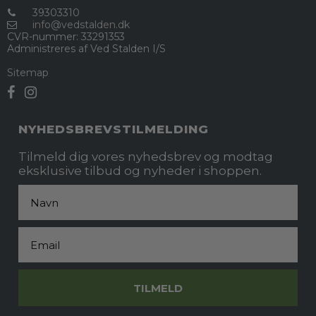
39303310
info@vedstalden.dk
CVR-nummer
:
33291353
Administreres af Ved Stalden I/S
Sitemap
NYHEDSBREVSTILMELDING
Tilmeld dig vores nyhedsbrev og modtag
eksklusive tilbud og nyheder i shoppen.
Fornavn
Email
TILMELD