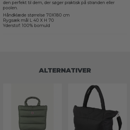
den perfekt til dem, der søger praktisk på stranden eller
poolen.
Håndklæde størrelse 70X180 cm
Rygsæk mål L 40 X H 70
Yderstof: 100% bomuld
ALTERNATIVER