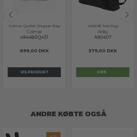
Colmar Quiltet Shopper Bag
ANKY® Tote Bag
Colmar
Anky
49448RQ431
A90407
699,00 DKK
379,00 DKK
VIS PRODUKT
KØB
ANDRE KØBTE OGSÅ
40%