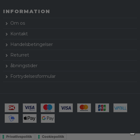
INFORMATION
Om os
Kontakt
Handelsbetingelser
Returret
åbningstider
Fortrydelsesformular
Privatlivspolitik
Cookiepolitik