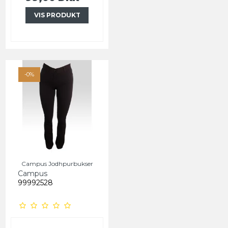
VIS PRODUKT
-0%
Campus Jodhpurbukser
Campus
99992528