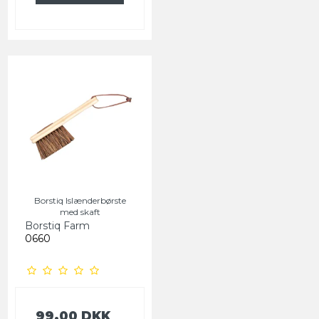
Borstiq Islænderbørste
med skaft
Borstiq Farm
0660
99,00 DKK