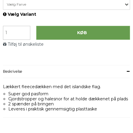
Vælg Farve
Vælg Variant
KØB
Tilføj til ønskeliste
Beskrivelse
Lækkert fleecedækken med det islandske flag.
Super god pasform
Gjordstropper og halesnor for at holde dækkenet på plads
2 spænder på bringen
Leveres i praktisk gennemsigtig plasttaske