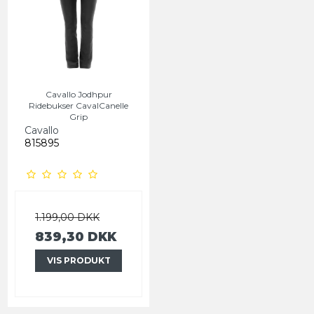
Cavallo Jodhpur
Ridebukser CavalCanelle
Grip
Cavallo
815895
1.199,00 DKK
839,30 DKK
VIS PRODUKT