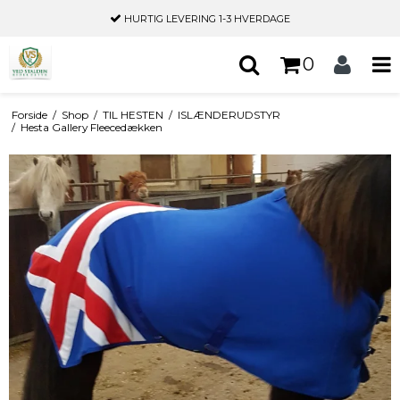
HURTIG LEVERING
1-3 HVERDAGE
0
Forside
/
Shop
/
TIL HESTEN
/
ISLÆNDERUDSTYR
/
Hesta Gallery Fleecedækken