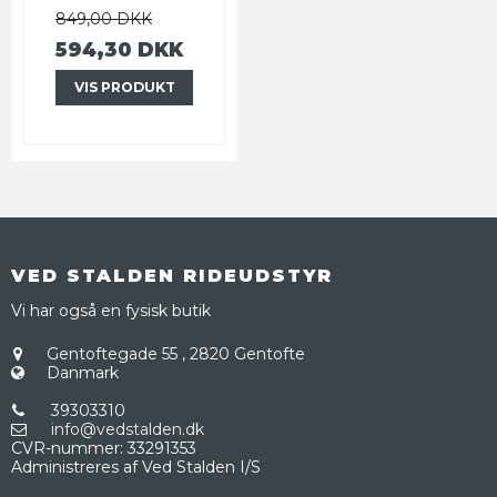
849,00 DKK
594,30 DKK
VIS PRODUKT
VED STALDEN RIDEUDSTYR
Vi har også en fysisk butik
Gentoftegade 55
,
2820 Gentofte
Danmark
39303310
info@vedstalden.dk
CVR-nummer
:
33291353
Administreres af Ved Stalden I/S