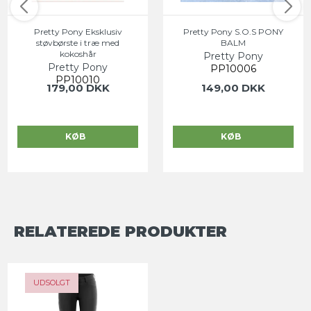
Pretty Pony Eksklusiv
Pretty Pony S.O.S PONY
støvbørste i træ med
BALM
kokoshår
Pretty Pony
Pretty Pony
PP10006
PP10010
179,00 DKK
149,00 DKK
KØB
KØB
RELATEREDE PRODUKTER
-0%
UDSOLGT