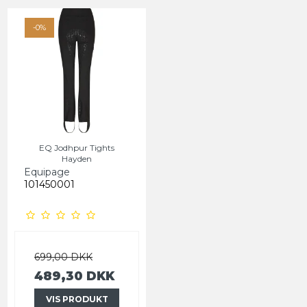
-0%
EQ Jodhpur Tights
Hayden
Equipage
101450001
699,00 DKK
489,30 DKK
VIS PRODUKT