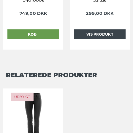
04010006
351556
749,00 DKK
299,00 DKK
KØB
VIS PRODUKT
RELATEREDE PRODUKTER
-25%
UDSOLGT