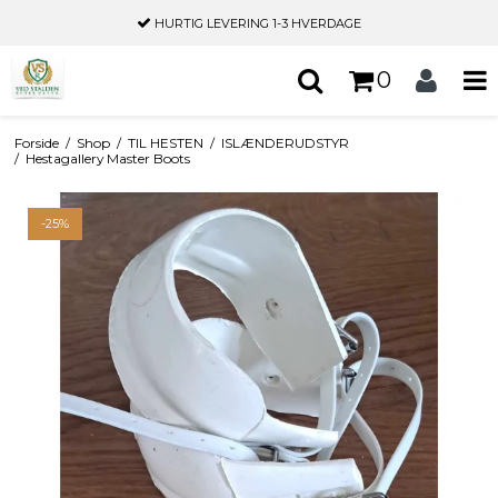
HURTIG LEVERING
1-3 HVERDAGE
0
Forside
/
Shop
/
TIL HESTEN
/
ISLÆNDERUDSTYR
/
Hestagallery Master Boots
-25%