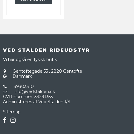
VED STALDEN RIDEUDSTYR
Vi har også en fysisk butik
Gentoftegade 55
,
2820 Gentofte
Danmark
39303310
info@vedstalden.dk
CVR-nummer
:
33291353
Administreres af Ved Stalden I/S
Sitemap