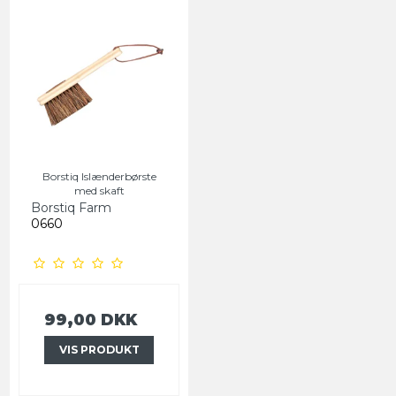
Borstiq Islænderbørste
med skaft
Borstiq Farm
0660
99,00 DKK
VIS PRODUKT