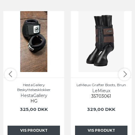
HestaGallery
LeMieux Grafter Boots, Brun
Beskyttelsesklokker
LeMieux
HestaGallery
35703061
HG
325,00 DKK
329,00 DKK
VIS PRODUKT
VIS PRODUKT