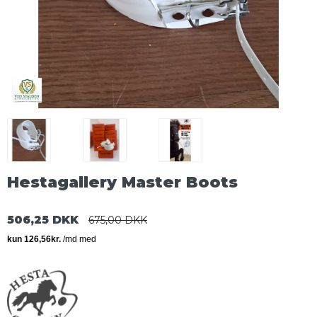
Hestagallery Master Boots
506,25 DKK
675,00 DKK