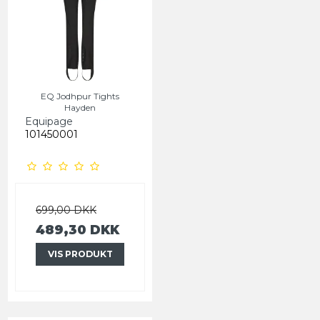
EQ Jodhpur Tights
Hayden
Equipage
101450001
699,00 DKK
489,30 DKK
VIS PRODUKT