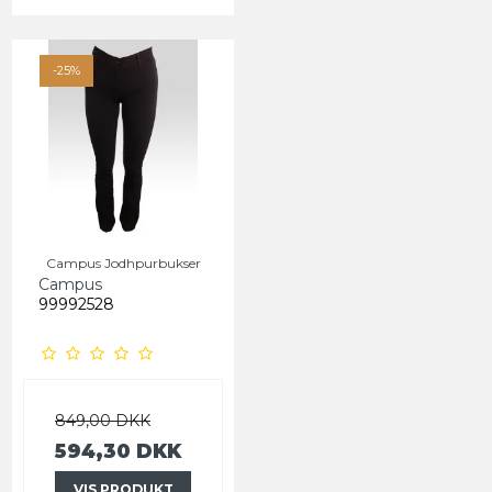
-25%
Campus Jodhpurbukser
Campus
99992528
849,00 DKK
594,30 DKK
VIS PRODUKT