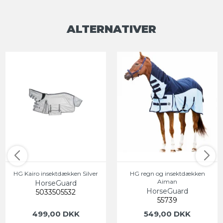
ALTERNATIVER
HG Kairo insektdækken Silver
HG regn og insektdækken
Aiman
HorseGuard
HorseGuard
5033505532
55739
499,00 DKK
549,00 DKK