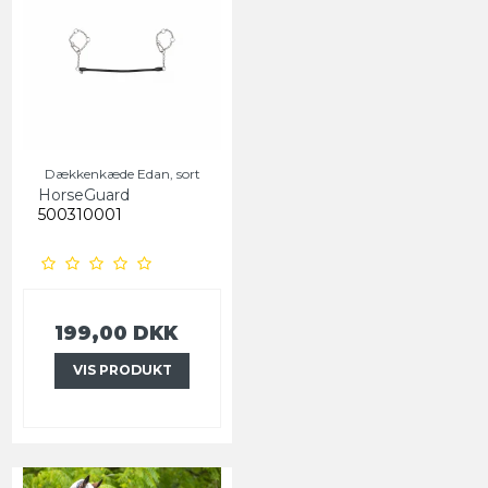
Dækkenkæde Edan, sort
HorseGuard
500310001
199,00 DKK
VIS PRODUKT