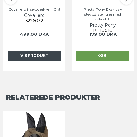
Covalliero insektdækken, Grå
Pretty Pony Eksklusiv
støvbørste i træ med
Covalliero
kokoshår
3226032
Pretty Pony
PP10010
499,00 DKK
179,00 DKK
VIS PRODUKT
KØB
RELATEREDE PRODUKTER