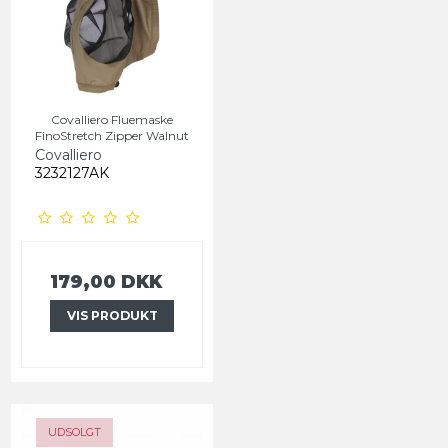
Covalliero Fluemaske
FinoStretch Zipper Walnut
Covalliero
3232127AK
179,00 DKK
VIS PRODUKT
UDSOLGT