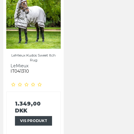
LeMieux Kudos Sweet Itch
Rug
LeMieux
IT041310
1.349,00
DKK
VIS PRODUKT