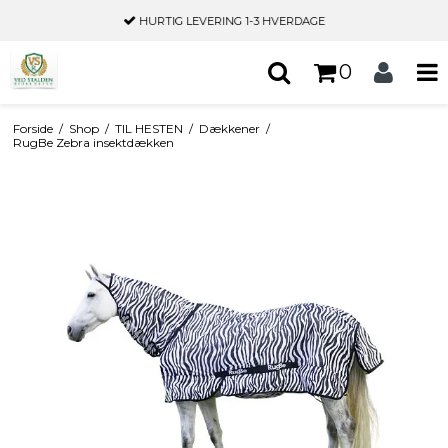
HURTIG LEVERING
1-3 HVERDAGE
0
Forside
/
Shop
/
TIL HESTEN
/
Dækkener
/
RugBe Zebra insektdækken