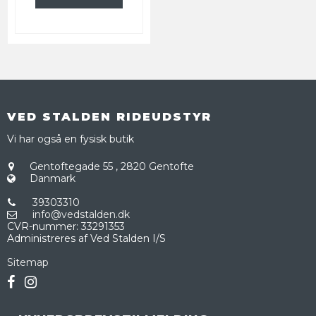
VED STALDEN RIDEUDSTYR
Vi har også en fysisk butik
Gentoftegade 55
,
2820 Gentofte
Danmark
39303310
info@vedstalden.dk
CVR-nummer
:
33291353
Administreres af Ved Stalden I/S
Sitemap