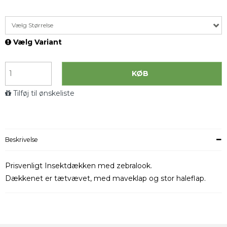
Vælg Størrelse
Vælg Variant
KØB
Tilføj til ønskeliste
Beskrivelse
Prisvenligt Insektdækken med zebralook.
Dækkenet er tætvævet, med maveklap og stor haleflap.