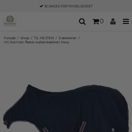
30 DAGES
FORTRYDELSESRET
0
Forside
/
Shop
/
TIL HESTEN
/
Dækkener
/
HG Karmen fleece walkerdækken Navy