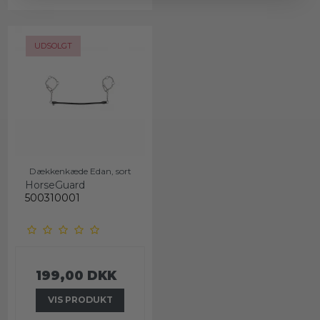
UDSOLGT
Dækkenkæde Edan, sort
HorseGuard
500310001
199,00 DKK
VIS PRODUKT