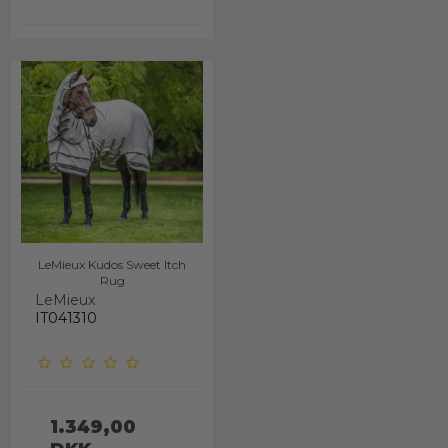
LeMieux Kudos Sweet Itch
Rug
LeMieux
IT041310
1.349,00