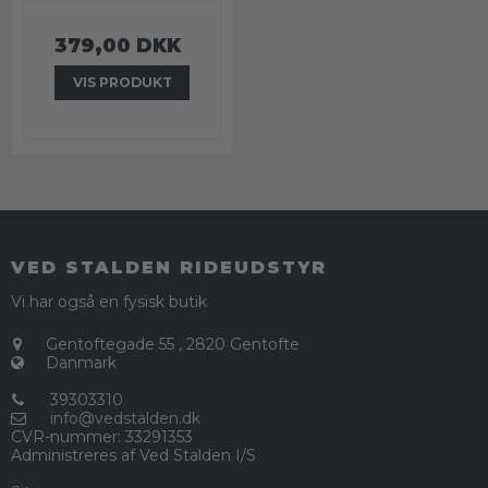
379,00 DKK
VIS PRODUKT
VED STALDEN RIDEUDSTYR
Vi har også en fysisk butik
Gentoftegade 55
,
2820 Gentofte
Danmark
39303310
info@vedstalden.dk
CVR-nummer
:
33291353
Administreres af Ved Stalden I/S