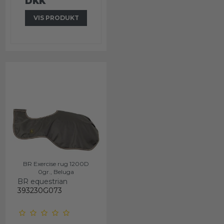
DKK
VIS PRODUKT
BR Exercise rug 1200D
0gr., Beluga
BR equestrian
393230G073