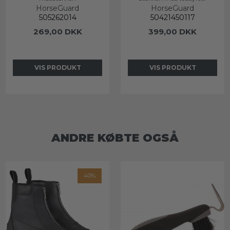
HorseGuard
HorseGuard
505262014
50421450117
269,00 DKK
399,00 DKK
VIS PRODUKT
VIS PRODUKT
ANDRE KØBTE OGSÅ
40%