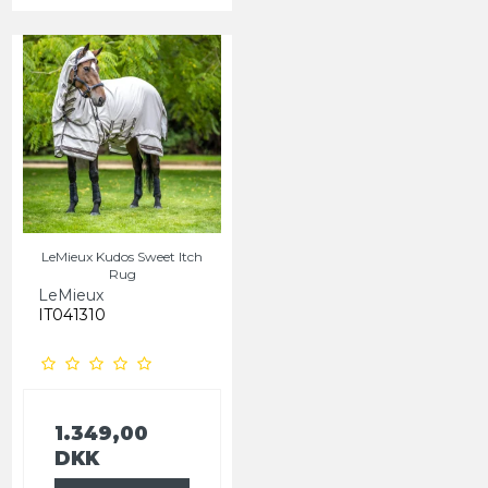
LeMieux Kudos Sweet Itch
Rug
LeMieux
IT041310
1.349,00
DKK