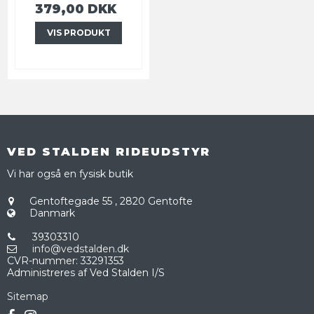
379,00 DKK
VIS PRODUKT
VED STALDEN RIDEUDSTYR
Vi har også en fysisk butik
Gentoftegade 55
,
2820 Gentofte
Danmark
39303310
info@vedstalden.dk
CVR-nummer
:
33291353
Administreres af Ved Stalden I/S
Sitemap