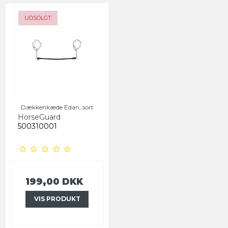
UDSOLGT
Dækkenkæde Edan, sort
HorseGuard
500310001
199,00 DKK
VIS PRODUKT