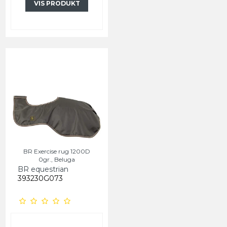
VIS PRODUKT
BR Exercise rug 1200D
0gr., Beluga
BR equestrian
393230G073