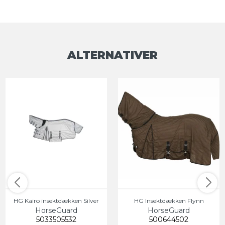
ALTERNATIVER
HG Kairo insektdækken Silver
HG Insektdækken Flynn
HorseGuard
HorseGuard
5033505532
500644502