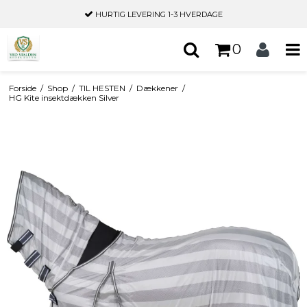
HURTIG LEVERING
1-3 HVERDAGE
0
Forside
/
Shop
/
TIL HESTEN
/
Dækkener
/
HG Kite insektdækken Silver