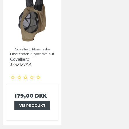
Covalliero Fluemaske
FinoStretch Zipper Walnut
Covalliero
3232127AK
179,00 DKK
VIS PRODUKT