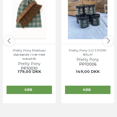
Pretty Pony Eksklusiv
Pretty Pony S.O.S PONY
støvbørste i træ med
BALM
kokoshår
Pretty Pony
Pretty Pony
PP10006
PP10010
179,00 DKK
149,00 DKK
KØB
KØB