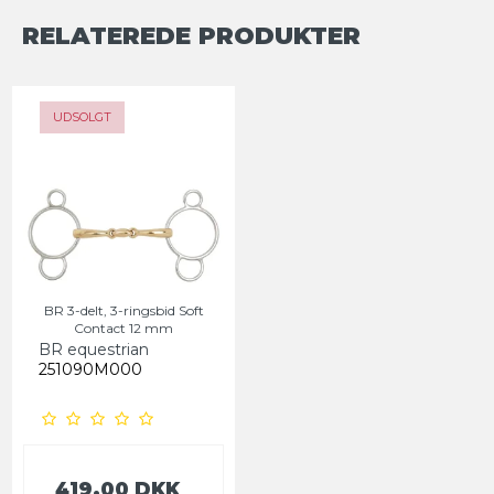
RELATEREDE PRODUKTER
UDSOLGT
BR 3-delt, 3-ringsbid Soft
Contact 12 mm
BR equestrian
251090M000
419,00 DKK