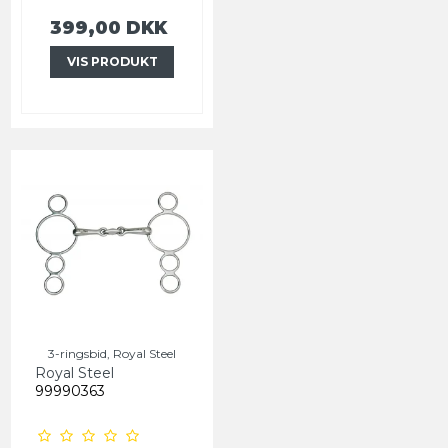
399,00 DKK
VIS PRODUKT
3-ringsbid, Royal Steel
Royal Steel
99990363