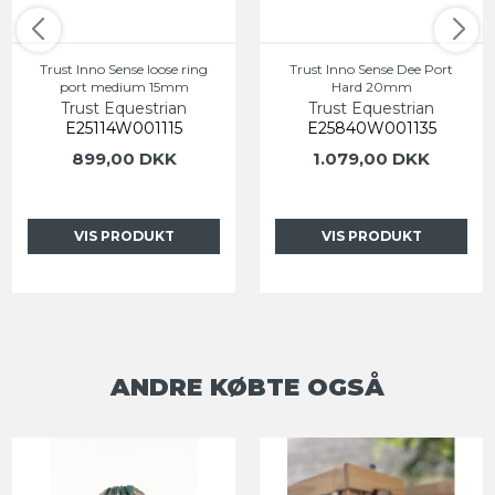
Trust Inno Sense loose ring
Trust Inno Sense Dee Port
port medium 15mm
Hard 20mm
Trust Equestrian
Trust Equestrian
E25114W001115
E25840W001135
899,00 DKK
1.079,00 DKK
VIS PRODUKT
VIS PRODUKT
ANDRE KØBTE OGSÅ