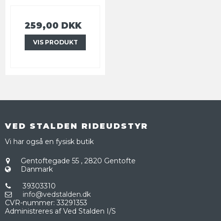
259,00 DKK
VIS PRODUKT
VED STALDEN RIDEUDSTYR
Vi har også en fysisk butik
Gentoftegade 55
,
2820 Gentofte
Danmark
39303310
info@vedstalden.dk
CVR-nummer
:
33291353
Administreres af Ved Stalden I/S