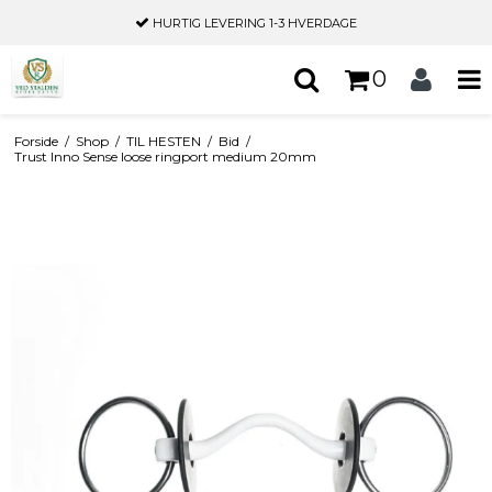
HURTIG LEVERING
1-3 HVERDAGE
0
Forside
/
Shop
/
TIL HESTEN
/
Bid
/
Trust Inno Sense loose ringport medium 20mm